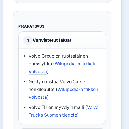
PIKAKATSAUS
Vahvistetut faktat
1
Volvo Group on ruotsalainen
pörssiyhtiö (
Wikipedia-artikkeli
Volvosta
)
Geely omistaa Volvo Cars -
henkilöautot (
Wikipedia-artikkeli
Volvosta
)
Volvo FH on myydyin malli (
Volvo
Trucks Suomen tiedote
)