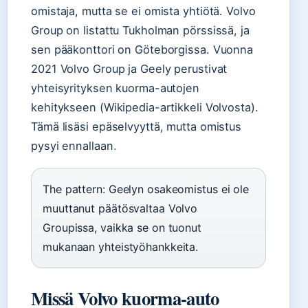
omistaja, mutta se ei omista yhtiötä. Volvo
Group on listattu Tukholman pörssissä, ja
sen pääkonttori on Göteborgissa. Vuonna
2021 Volvo Group ja Geely perustivat
yhteisyrityksen kuorma-autojen
kehitykseen (Wikipedia-artikkeli Volvosta).
Tämä lisäsi epäselvyyttä, mutta omistus
pysyi ennallaan.
The pattern: Geelyn osakeomistus ei ole
muuttanut päätösvaltaa Volvo
Groupissa, vaikka se on tuonut
mukanaan yhteistyöhankkeita.
Missä Volvo kuorma-auto