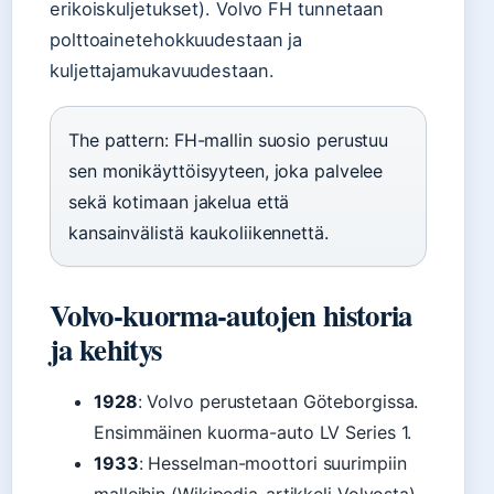
erikoiskuljetukset). Volvo FH tunnetaan
polttoainetehokkuudestaan ja
kuljettajamukavuudestaan.
The pattern: FH-mallin suosio perustuu
sen monikäyttöisyyteen, joka palvelee
sekä kotimaan jakelua että
kansainvälistä kaukoliikennettä.
Volvo-kuorma-autojen historia
ja kehitys
1928
: Volvo perustetaan Göteborgissa.
Ensimmäinen kuorma-auto LV Series 1.
1933
: Hesselman-moottori suurimpiin