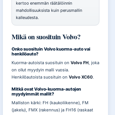
kertoo enemmän räätälöinnin
mahdollisuuksista kuin perusmallin
kalleudesta.
Mikä on suosituin Volvo?
Onko suosituin Volvo kuorma-auto vai
henkilöauto?
Kuorma-autoista suosituin on
Volvo FH
, joka
on ollut myydyin malli vuosia.
Henkilöautoista suosituin on
Volvo XC60
.
Mitkä ovat Volvo-kuorma-autojen
myydyimmät mallit?
Malliston kärki: FH (kaukoliikenne), FM
(jakelu), FMX (rakennus) ja FH16 (raskaat