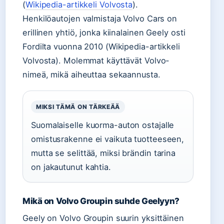
(
Wikipedia-artikkeli Volvosta
).
Henkilöautojen valmistaja Volvo Cars on
erillinen yhtiö, jonka kiinalainen Geely osti
Fordilta vuonna 2010 (Wikipedia-artikkeli
Volvosta). Molemmat käyttävät Volvo-
nimeä, mikä aiheuttaa sekaannusta.
MIKSI TÄMÄ ON TÄRKEÄÄ
Suomalaiselle kuorma-auton ostajalle
omistusrakenne ei vaikuta tuotteeseen,
mutta se selittää, miksi brändin tarina
on jakautunut kahtia.
Mikä on Volvo Groupin suhde Geelyyn?
Geely on Volvo Groupin suurin yksittäinen