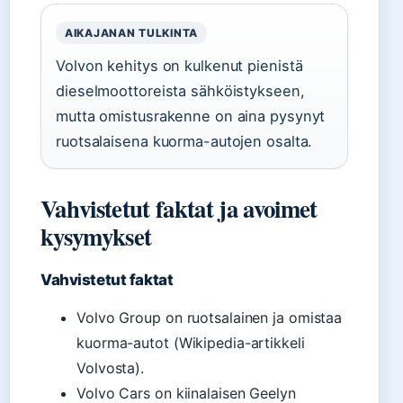
AIKAJANAN TULKINTA
Volvon kehitys on kulkenut pienistä
dieselmoottoreista sähköistykseen,
mutta omistusrakenne on aina pysynyt
ruotsalaisena kuorma-autojen osalta.
Vahvistetut faktat ja avoimet
kysymykset
Vahvistetut faktat
Volvo Group on ruotsalainen ja omistaa
kuorma-autot (Wikipedia-artikkeli
Volvosta).
Volvo Cars on kiinalaisen Geelyn