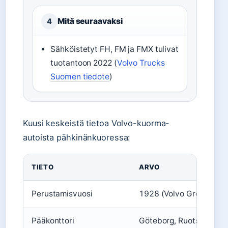
Mitä seuraavaksi
4
Sähköistetyt FH, FM ja FMX tulivat
tuotantoon 2022 (
Volvo Trucks
Suomen tiedote
)
Kuusi keskeistä tietoa Volvo-kuorma-
autoista pähkinänkuoressa:
TIETO
ARVO
Perustamisvuosi
1928 (Volvo Group)
Pääkonttori
Göteborg, Ruotsi