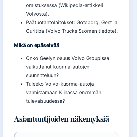
omistuksessa (Wikipedia-artikkeli
Volvosta).
Päätuotantolaitokset: Göteborg, Gent ja
Curitiba (Volvo Trucks Suomen tiedote).
Mikä on epäselvää
Onko Geelyn osuus Volvo Groupissa
vaikuttanut kuorma-autojen
suunnitteluun?
Tuleeko Volvo-kuorma-autoja
valmistamaan Kiinassa enemmän
tulevaisuudessa?
Asiantuntijoiden näkemyksiä