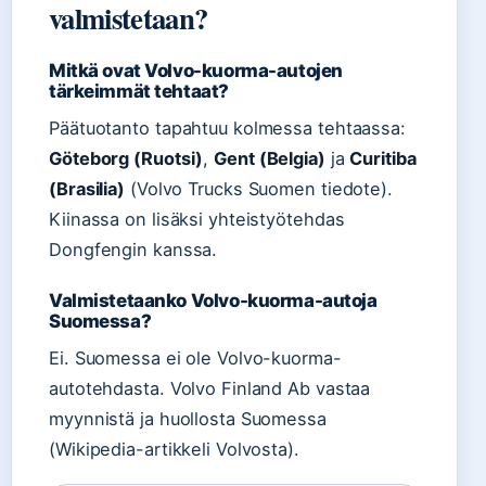
valmistetaan?
Mitkä ovat Volvo-kuorma-autojen
tärkeimmät tehtaat?
Päätuotanto tapahtuu kolmessa tehtaassa:
Göteborg (Ruotsi)
,
Gent (Belgia)
ja
Curitiba
(Brasilia)
(Volvo Trucks Suomen tiedote).
Kiinassa on lisäksi yhteistyötehdas
Dongfengin kanssa.
Valmistetaanko Volvo-kuorma-autoja
Suomessa?
Ei. Suomessa ei ole Volvo-kuorma-
autotehdasta. Volvo Finland Ab vastaa
myynnistä ja huollosta Suomessa
(Wikipedia-artikkeli Volvosta).