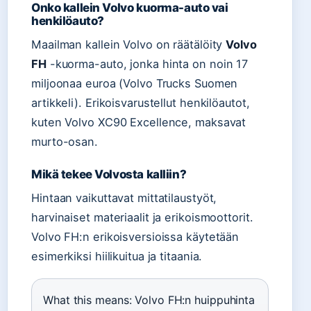
Onko kallein Volvo kuorma-auto vai
henkilöauto?
Maailman kallein Volvo on räätälöity
Volvo
FH
-kuorma-auto, jonka hinta on noin 17
miljoonaa euroa (Volvo Trucks Suomen
artikkeli). Erikoisvarustellut henkilöautot,
kuten Volvo XC90 Excellence, maksavat
murto-osan.
Mikä tekee Volvosta kalliin?
Hintaan vaikuttavat mittatilaustyöt,
harvinaiset materiaalit ja erikoismoottorit.
Volvo FH:n erikoisversioissa käytetään
esimerkiksi hiilikuitua ja titaania.
What this means: Volvo FH:n huippuhinta