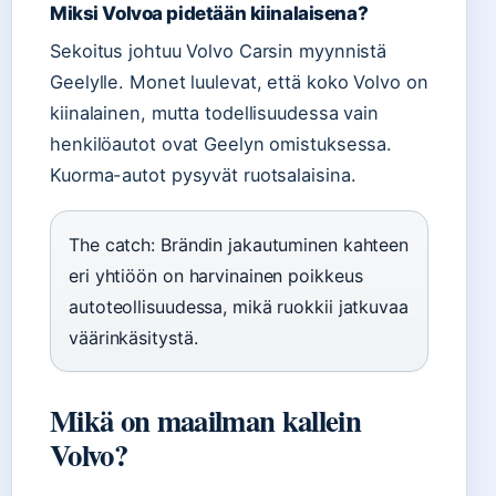
Miksi Volvoa pidetään kiinalaisena?
Sekoitus johtuu Volvo Carsin myynnistä
Geelylle. Monet luulevat, että koko Volvo on
kiinalainen, mutta todellisuudessa vain
henkilöautot ovat Geelyn omistuksessa.
Kuorma-autot pysyvät ruotsalaisina.
The catch: Brändin jakautuminen kahteen
eri yhtiöön on harvinainen poikkeus
autoteollisuudessa, mikä ruokkii jatkuvaa
väärinkäsitystä.
Mikä on maailman kallein
Volvo?