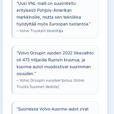
“Uusi VNL-malli on suunniteltu
erityisesti Pohjois-Amerikan
markkinoille, mutta sen tekniikka
hyödyttää myös Euroopan tuotantoa.”
– Volvo Trucksin tiedottaja
“Volvo Groupin vuoden 2022 liikevaihto
oli 473 miljardia Ruotsin kruunua, ja
kuorma-autot muodostivat suurimman
osuuden.”
– Volvo Groupin vuosikertomus (Volvo
Trucks Suomen tiedote)
“Suomessa Volvo-kuorma-autot ovat