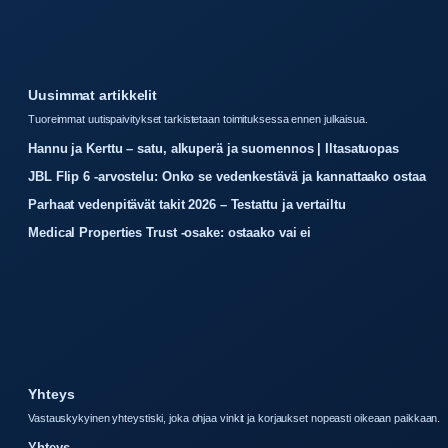
Uusimmat artikkelit
Tuoreimmat uutispaivitykset tarkistetaan toimituksessa ennen julkaisua.
Hannu ja Kerttu – satu, alkuperä ja suomennos | Iltasatuopas
JBL Flip 6 -arvostelu: Onko se vedenkestävä ja kannattaako ostaa
Parhaat vedenpitävät takit 2026 – Testattu ja vertailtu
Medical Properties Trust -osake: ostaako vai ei
Yhteys
Vastauskykyinen yhteystiski, joka ohjaa vinkit ja korjaukset nopeasti oikeaan paikkaan.
Yhteys