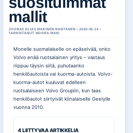
suosituimmat
mallit
JOONAS ELIAS MAKINEN RANTANEN • 2026-05-14 •
TARKISTANUT NOORA MAKI
Monelle suomalaiselle on epäselvää, onko
Volvo enää ruotsalainen yritys – vastaus
riippuu täysin siitä, puhutaanko
henkilöautoista vai kuorma-autoista. Volvo-
kuorma-autot kuuluvat edelleen
ruotsalaiseen Volvo Groupiin, kun taas
henkilöautot siirtyivät kiinalaiselle Geelylle
vuonna 2010.
4 LIITTYVAA ARTIKKELIA