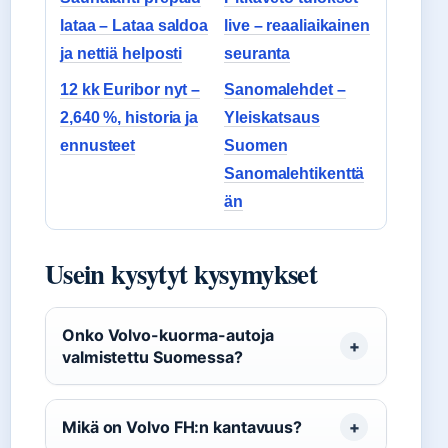
lataa – Lataa saldoa
live – reaaliaikainen
ja nettiä helposti
seuranta
12 kk Euribor nyt –
Sanomalehdet –
2,640 %, historia ja
Yleiskatsaus
ennusteet
Suomen
Sanomalehtikenttä
än
Usein kysytyt kysymykset
Onko Volvo-kuorma-autoja
valmistettu Suomessa?
Mikä on Volvo FH:n kantavuus?