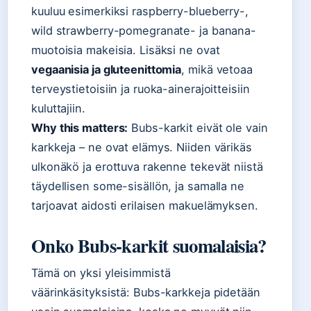
kuuluu esimerkiksi raspberry-blueberry-,
wild strawberry-pomegranate- ja banana-
muotoisia makeisia. Lisäksi ne ovat
vegaanisia ja gluteenittomia
, mikä vetoaa
terveystietoisiin ja ruoka-ainerajoitteisiin
kuluttajiin.
Why this matters:
Bubs-karkit eivät ole vain
karkkeja – ne ovat elämys. Niiden värikäs
ulkonäkö ja erottuva rakenne tekevät niistä
täydellisen some-sisällön, ja samalla ne
tarjoavat aidosti erilaisen makuelämyksen.
Onko Bubs-karkit suomalaisia?
Tämä on yksi yleisimmistä
väärinkäsityksistä: Bubs-karkkeja pidetään