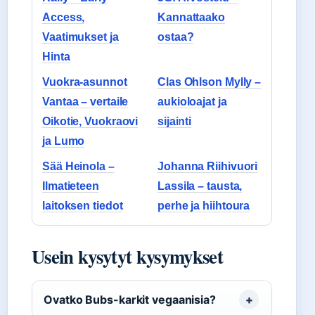
Access,
Kannattaako
Vaatimukset ja
ostaa?
Hinta
Vuokra-asunnot
Clas Ohlson Mylly –
Vantaa – vertaile
aukioloajat ja
Oikotie, Vuokraovi
sijainti
ja Lumo
Sää Heinola –
Johanna Riihivuori
Ilmatieteen
Lassila – tausta,
laitoksen tiedot
perhe ja hiihtoura
Usein kysytyt kysymykset
Ovatko Bubs-karkit vegaanisia?