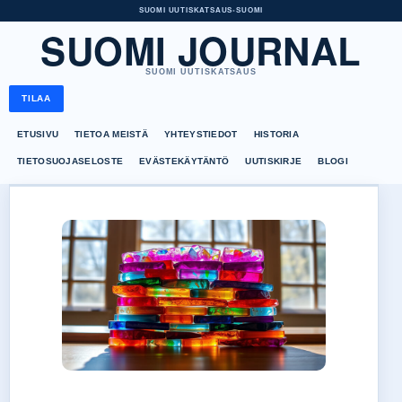
SUOMI UUTISKATSAUS
•
SUOMI
SUOMI JOURNAL
SUOMI UUTISKATSAUS
TILAA
ETUSIVU
TIETOA MEISTÄ
YHTEYSTIEDOT
HISTORIA
TIETOSUOJASELOSTE
EVÄSTEKÄYTÄNTÖ
UUTISKIRJE
BLOGI