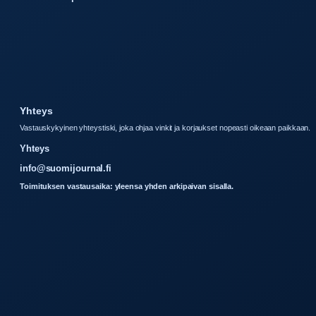
Yhteys
Vastauskykyinen yhteystiski, joka ohjaa vinkit ja korjaukset nopeasti oikeaan paikkaan.
Yhteys
info@suomijournal.fi
Toimituksen vastausaika: yleensa yhden arkipaivan sisalla.