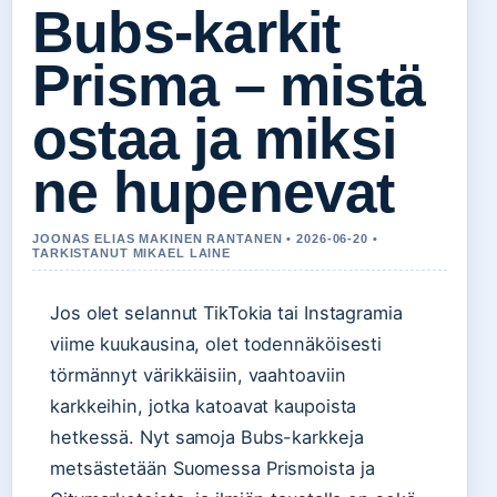
Bubs-karkit
Prisma – mistä
ostaa ja miksi
ne hupenevat
JOONAS ELIAS MAKINEN RANTANEN • 2026-06-20 •
TARKISTANUT MIKAEL LAINE
Jos olet selannut TikTokia tai Instagramia
viime kuukausina, olet todennäköisesti
törmännyt värikkäisiin, vaahtoaviin
karkkeihin, jotka katoavat kaupoista
hetkessä. Nyt samoja Bubs-karkkeja
metsästetään Suomessa Prismoista ja