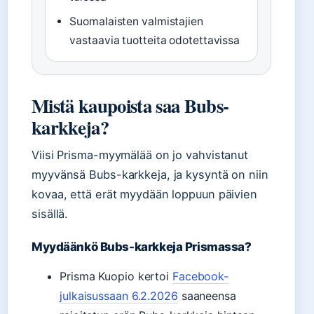
Suomalaisten valmistajien
vastaavia tuotteita odotettavissa
Mistä kaupoista saa Bubs-
karkkeja?
Viisi Prisma-myymälää on jo vahvistanut
myyvänsä Bubs-karkkeja, ja kysyntä on niin
kovaa, että erät myydään loppuun päivien
sisällä.
Myydäänkö Bubs-karkkeja Prismassa?
Prisma Kuopio kertoi
Facebook-
julkaisussaan 6.2.2026
saaneensa