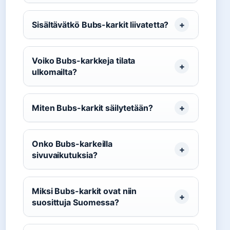
Sisältävätkö Bubs-karkit liivatetta?
Voiko Bubs-karkkeja tilata
ulkomailta?
Miten Bubs-karkit säilytetään?
Onko Bubs-karkeilla
sivuvaikutuksia?
Miksi Bubs-karkit ovat niin
suosittuja Suomessa?