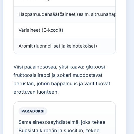
Happamuudensäätöaineet (esim. sitruunahappo)
Väriaineet (E-koodit)
Aromit (luonnolliset ja keinotekoiset)
Viisi pääainesosaa, yksi kaava: glukoosi-
fruktoosisiirappi ja sokeri muodostavat
perustan, johon happamuus ja värit tuovat
erottuvan luonteen.
PARADOKSI
Sama ainesosayhdistelmä, joka tekee
Bubsista kirpeän ja suositun, tekee