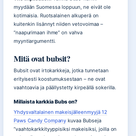
myydään Suomessa loppuun, ne eivät ole
kotimaisia. Ruotsalainen alkuperä on
kuitenkin lisännyt niiden vetovoimaa –
”naapurimaan ihme” on vahva
myyntiargumentti.
Mitä ovat bubsit?
Bubsit ovat irtokarkkeja, jotka tunnetaan
erityisesti koostumuksestaan – ne ovat
vaahtoavia ja päällystetty kirpeällä sokerilla.
Millaista karkkia Bubs on?
Yhdysvaltalainen makeisjälleenmyyjä 12
Paws Candy Company
kuvaa Bubseja
”vaahtokarkkityyppisiksi makeisiksi, joilla on