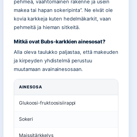
pehmeä, vaahtomainen rakenne ja usein
makea tai hapan sokeripinta”. Ne eivät ole
kovia karkkeja kuten hedelmäkarkit, vaan
pehmeitä ja hieman sitkeitä.
Mitkä ovat Bubs-karkkien ainesosat?
Alla oleva taulukko paljastaa, että makeuden
ja kirpeyden yhdistelmä perustuu
muutamaan avainainesosaan.
AINESOSA
Glukoosi-fruktoosisiirappi
Sokeri
Maissitärkkelys