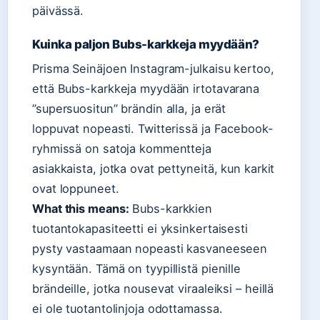
päivässä.
Kuinka paljon Bubs-karkkeja myydään?
Prisma Seinäjoen Instagram-julkaisu kertoo,
että Bubs-karkkeja myydään irtotavarana
”supersuositun” brändin alla, ja erät
loppuvat nopeasti. Twitterissä ja Facebook-
ryhmissä on satoja kommentteja
asiakkaista, jotka ovat pettyneitä, kun karkit
ovat loppuneet.
What this means:
Bubs-karkkien
tuotantokapasiteetti ei yksinkertaisesti
pysty vastaamaan nopeasti kasvaneeseen
kysyntään. Tämä on tyypillistä pienille
brändeille, jotka nousevat viraaleiksi – heillä
ei ole tuotantolinjoja odottamassa.