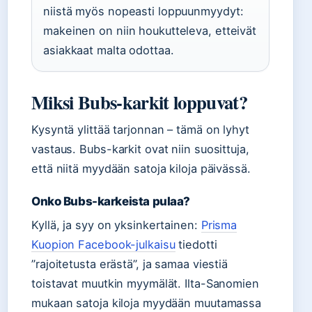
niistä myös nopeasti loppuunmyydyt:
makeinen on niin houkutteleva, etteivät
asiakkaat malta odottaa.
Miksi Bubs-karkit loppuvat?
Kysyntä ylittää tarjonnan – tämä on lyhyt
vastaus. Bubs-karkit ovat niin suosittuja,
että niitä myydään satoja kiloja päivässä.
Onko Bubs-karkeista pulaa?
Kyllä, ja syy on yksinkertainen:
Prisma
Kuopion Facebook-julkaisu
tiedotti
”rajoitetusta erästä”, ja samaa viestiä
toistavat muutkin myymälät. Ilta-Sanomien
mukaan satoja kiloja myydään muutamassa