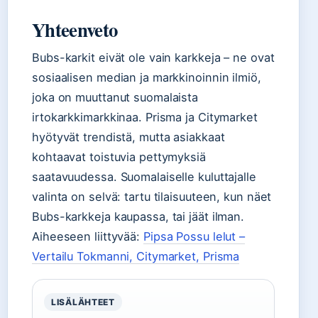
Yhteenveto
Bubs-karkit eivät ole vain karkkeja – ne ovat
sosiaalisen median ja markkinoinnin ilmiö,
joka on muuttanut suomalaista
irtokarkkimarkkinaa. Prisma ja Citymarket
hyötyvät trendistä, mutta asiakkaat
kohtaavat toistuvia pettymyksiä
saatavuudessa. Suomalaiselle kuluttajalle
valinta on selvä: tartu tilaisuuteen, kun näet
Bubs-karkkeja kaupassa, tai jäät ilman.
Aiheeseen liittyvää:
Pipsa Possu lelut –
Vertailu Tokmanni, Citymarket, Prisma
LISÄLÄHTEET