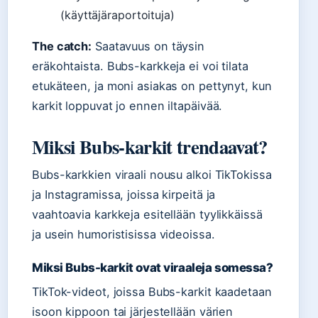
(käyttäjäraportoituja)
The catch:
Saatavuus on täysin
eräkohtaista. Bubs-karkkeja ei voi tilata
etukäteen, ja moni asiakas on pettynyt, kun
karkit loppuvat jo ennen iltapäivää.
Miksi Bubs-karkit trendaavat?
Bubs-karkkien viraali nousu alkoi TikTokissa
ja Instagramissa, joissa kirpeitä ja
vaahtoavia karkkeja esitellään tyylikkäissä
ja usein humoristisissa videoissa.
Miksi Bubs-karkit ovat viraaleja somessa?
TikTok-videot, joissa Bubs-karkit kaadetaan
isoon kippoon tai järjestellään värien