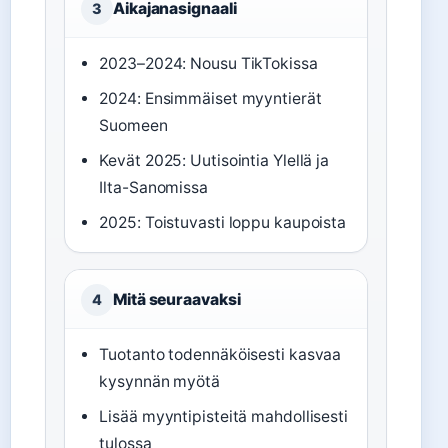
Aikajanasignaali
3
2023–2024: Nousu TikTokissa
2024: Ensimmäiset myyntierät
Suomeen
Kevät 2025: Uutisointia Ylellä ja
Ilta-Sanomissa
2025: Toistuvasti loppu kaupoista
Mitä seuraavaksi
4
Tuotanto todennäköisesti kasvaa
kysynnän myötä
Lisää myyntipisteitä mahdollisesti
tulossa