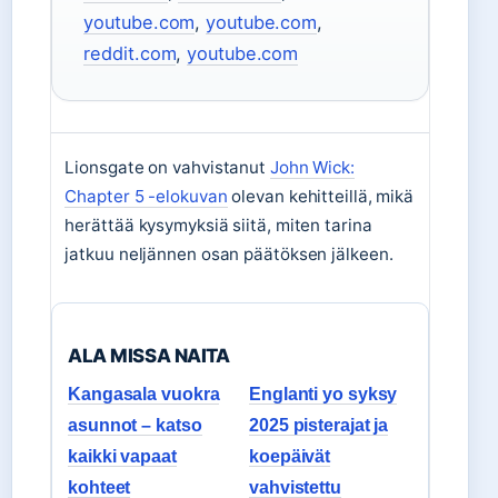
youtube.com
,
youtube.com
,
reddit.com
,
youtube.com
Lionsgate on vahvistanut
John Wick:
Chapter 5 -elokuvan
olevan kehitteillä, mikä
herättää kysymyksiä siitä, miten tarina
jatkuu neljännen osan päätöksen jälkeen.
ALA MISSA NAITA
Kangasala vuokra
Englanti yo syksy
asunnot – katso
2025 pisterajat ja
kaikki vapaat
koepäivät
kohteet
vahvistettu