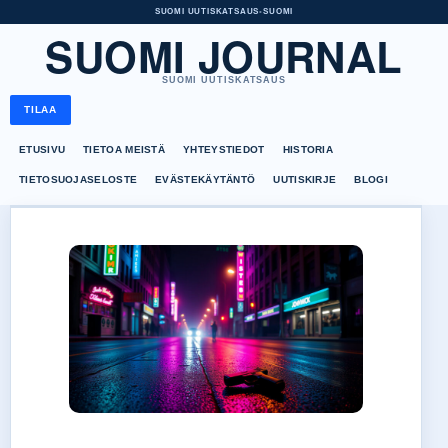
SUOMI UUTISKATSAUS
•
SUOMI
SUOMI JOURNAL
SUOMI UUTISKATSAUS
TILAA
ETUSIVU
TIETOA MEISTÄ
YHTEYSTIEDOT
HISTORIA
TIETOSUOJASELOSTE
EVÄSTEKÄYTÄNTÖ
UUTISKIRJE
BLOGI