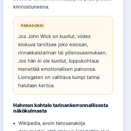
kiinnostuneena.
PARADOKSI
Jos John Wick on kuollut, viides
elokuva tarvitsee joko esiosan,
rinnakkaistarinan tai ylösnousemuksen.
Jos hän ei ole kuollut, loppukohtaus
menettää emotionalisen painonsa.
Lionsgaten on valittava kumpi tarina
halutaan kertoa.
Hahmon kohtalo tarinankerronnallisesta
näkökulmasta
Wikipedia, avoin tietosanakirja