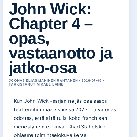
John Wick:
Chapter 4 –
opas,
vastaanotto ja
jatko-osa
JOONAS ELIAS MAKINEN RANTANEN • 2026-07-08 •
TARKISTANUT MIKAEL LAINE
Kun John Wick -sarjan neljäs osa saapui
teattereihin maaliskuussa 2023, harva osasi
odottaa, että siitä tulisi koko franchisen
menestynein elokuva. Chad Stahelskin
ohjaama toimintaelokuva keräsi