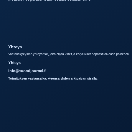
Yhteys
Vastauskykyinen yhteystiski, joka ohjaa vinkit ja korjaukset nopeasti oikeaan paikkaan.
Yhteys
info@suomijournal.fi
Toimituksen vastausaika: yleensa yhden arkipaivan sisalla.