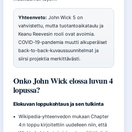
Yhteenveto:
John Wick 5 on
vahvistettu, mutta tuotantoaikataulu ja
Keanu Reevesin rooli ovat avoimia.
COVID-19-pandemia muutti alkuperäiset
back-to-back-kuvaussuunnitelmat ja
siirsi projektia merkittävästi.
Onko John Wick elossa luvun 4
lopussa?
Elokuvan loppukohtaus ja sen tulkinta
Wikipedia-yhteenvedon mukaan Chapter
4:n loppu kirjoitettiin uudelleen niin, että