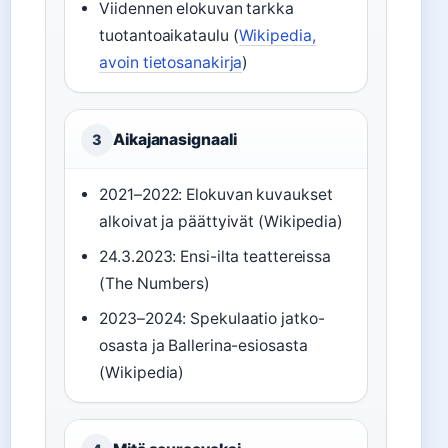
Viidennen elokuvan tarkka
tuotantoaikataulu (
Wikipedia,
avoin tietosanakirja
)
Aikajanasignaali
3
2021–2022: Elokuvan kuvaukset
alkoivat ja päättyivät (Wikipedia)
24.3.2023: Ensi-ilta teattereissa
(The Numbers)
2023–2024: Spekulaatio jatko-
osasta ja Ballerina-esiosasta
(Wikipedia)