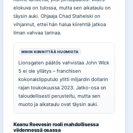
elokuva on tulossa, mutta sen aikataulu on
täysin auki. Ohjaaja Chad Stahelski on
vihjannut, ettei hän halua kiirehtiä jatkoa
ilman vahvaa tarinaa.
MIHIN KIINNITTÄÄ HUOMIOTA
Lionsgaten päätös vahvistaa John Wick
5 ei ole yllätys – franchisen
kokonaislipputulo ylitti miljardin dollarin
rajan toukokuussa 2023. Jatko-osa on
taloudellisesti perusteltu, mutta sen
muoto ja aikataulu ovat täysin auki.
Keanu Reevesin rooli mahdollisessa
viidennessä osassa