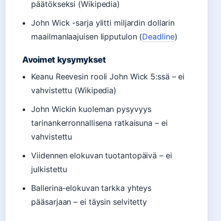
päätökseksi (Wikipedia)
John Wick -sarja ylitti miljardin dollarin
maailmanlaajuisen lipputulon (
Deadline
)
Avoimet kysymykset
Keanu Reevesin rooli John Wick 5:ssä – ei
vahvistettu (Wikipedia)
John Wickin kuoleman pysyvyys
tarinankerronnallisena ratkaisuna – ei
vahvistettu
Viidennen elokuvan tuotantopäivä – ei
julkistettu
Ballerina-elokuvan tarkka yhteys
pääsarjaan – ei täysin selvitetty