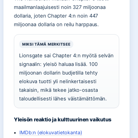
maailmanlaajuisesti noin 327 miljoonaa
dollaria, joten Chapter 4:n noin 447
miljoonaa dollaria on reilu harppaus.
MIKSI TÄMÄ MERKITSEE
Lionsgate sai Chapter 4:n myötä selvän
signaalin: yleisö haluaa lisää. 100
miljoonan dollarin budjetilla tehty
elokuva tuotti yli nelinkertaisesti
takaisin, mikä tekee jatko-osasta
taloudellisesti lähes väistämättömän.
Yleisön reaktio ja kulttuurinen vaikutus
IMDb:n (elokuvatietokanta)