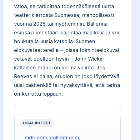
valoa, se tarkoittaa todennäköisesti uutta
teatterikierrosta Suomessa, mahdollisesti
vuonna 2026 tai myöhemmin. Ballerina-
esiosa puolestaan laajentaa maailmaa ja voi
houkutella uusia katsojia. Suomen
elokuvateattereille – joissa toimintaelokuvat
vetävät edelleen hyvin – John Wickin
kaltainen brändi on varma valinta. Jos
Reeves ei palaa, studion on joko löydettävä
uusi päähenkilö tai hyväksyttävä, että tarina
on kerrottu loppuun.
LISÄLÄHTEET
imdb.com
,
collider.com
,