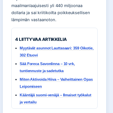
maailmanlaajuisesti yli 440 miljoonaa
dollaria ja sai kriitikoilta poikkeuksellisen
lämpimän vastaanoton.
4 LIITTYVAA ARTIKKELIA
Myytävät asunnot Lauttasaari: 359 Oikotie,
302 Etuovi
Sää Foreca Savonlinna – 10 vrk,
tuntiennuste ja sadetutka
Miten Aktivoida Hiiva – Vaiheittainen Opas
Leipomiseen
Kääntäjä suomi-venäjä – Ilmaiset työkalut
ja vertailu