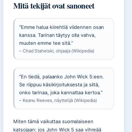
Mitä tekijät ovat sanoneet
“Emme halua kiirehtiä viidennen osan
kanssa. Tarinan täytyy olla vahva,
muuten emme tee sitä.”
– Chad Stahelski, ohjaaja (Wikipedia)
“En tiedä, palaanko John Wick 5:een.
Se riippuu käsikirjoituksesta ja siitä,
onko tarinaa, joka kannattaa kertoa.”
– Keanu Reeves, näyttelijä (Wikipedia)
Miten tämä vaikuttaa suomalaiseen
katsojaan: jos John Wick 5 saa vihreää