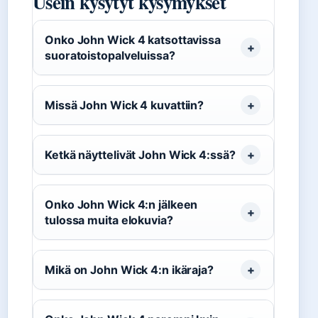
Usein kysytyt kysymykset
Onko John Wick 4 katsottavissa
suoratoistopalveluissa?
Missä John Wick 4 kuvattiin?
Ketkä näyttelivät John Wick 4:ssä?
Onko John Wick 4:n jälkeen
tulossa muita elokuvia?
Mikä on John Wick 4:n ikäraja?