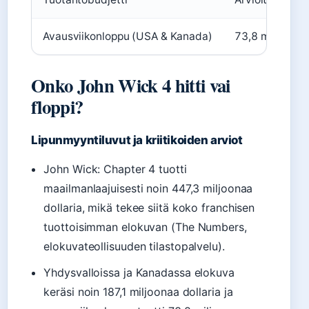
Avausviikonloppu (USA & Kanada)
73,8 miljoonaa 
Onko John Wick 4 hitti vai
floppi?
Lipunmyyntiluvut ja kriitikoiden arviot
John Wick: Chapter 4 tuotti
maailmanlaajuisesti noin 447,3 miljoonaa
dollaria, mikä tekee siitä koko franchisen
tuottoisimman elokuvan (The Numbers,
elokuvateollisuuden tilastopalvelu).
Yhdysvalloissa ja Kanadassa elokuva
keräsi noin 187,1 miljoonaa dollaria ja