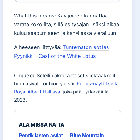
What this means: Kävijöiden kannattaa
varata koko ilta, sillä esitysajan lisäksi aikaa
kuluu saapumiseen ja kahvilassa vierailuun.
Aiheeseen liittyvää:
Tuntematon sotilas
Pyynikki
·
Cast of the White Lotus
Cirque du Soleilin akrobaattiset spektaakkelit
hurmasivat Lontoon yleisön
Kurios-näytöksellä
Royal Albert Hallissa
, joka päättyi keväällä
2023.
ALA MISSA NAITA
Pentik lasten astiat
Blue Mountain