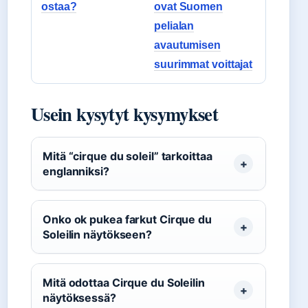
ostaa?
ovat Suomen
pelialan
avautumisen
suurimmat voittajat
Usein kysytyt kysymykset
Mitä “cirque du soleil” tarkoittaa
englanniksi?
Onko ok pukea farkut Cirque du
Soleilin näytökseen?
Mitä odottaa Cirque du Soleilin
näytöksessä?