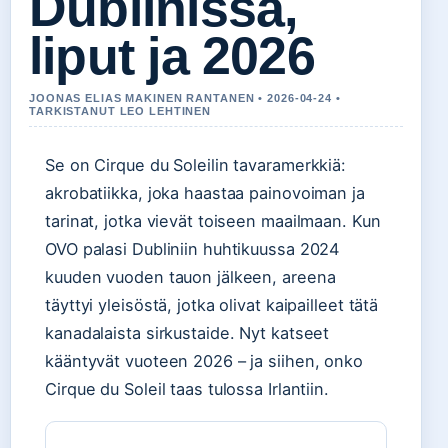
Dublinissa,
liput ja 2026
JOONAS ELIAS MAKINEN RANTANEN • 2026-04-24 •
TARKISTANUT LEO LEHTINEN
Se on Cirque du Soleilin tavaramerkkiä:
akrobatiikka, joka haastaa painovoiman ja
tarinat, jotka vievät toiseen maailmaan. Kun
OVO palasi Dubliniin huhtikuussa 2024
kuuden vuoden tauon jälkeen, areena
täyttyi yleisöstä, jotka olivat kaipailleet tätä
kanadalaista sirkustaide. Nyt katseet
kääntyvät vuoteen 2026 – ja siihen, onko
Cirque du Soleil taas tulossa Irlantiin.