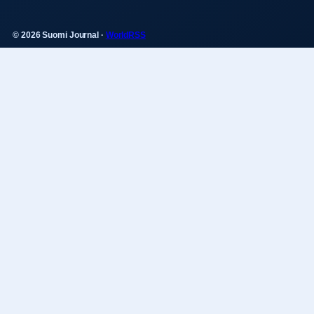
© 2026 Suomi Journal ·
WorldRSS