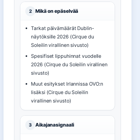
Mikä on epäselvää
2
Tarkat päivämäärät Dublin-
näytöksille 2026 (Cirque du
Soleilin virallinen sivusto)
Spesifiset lippuhinnat vuodelle
2026 (Cirque du Soleilin virallinen
sivusto)
Muut esitykset Irlannissa OVO:n
lisäksi (Cirque du Soleilin
virallinen sivusto)
Aikajanasignaali
3