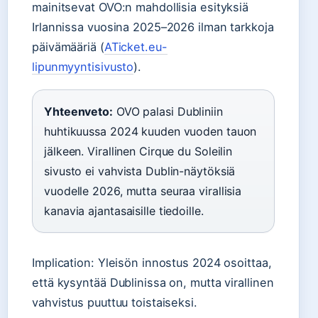
mainitsevat OVO:n mahdollisia esityksiä
Irlannissa vuosina 2025–2026 ilman tarkkoja
päivämääriä (
ATicket.eu-
lipunmyyntisivusto
).
Yhteenveto:
OVO palasi Dubliniin
huhtikuussa 2024 kuuden vuoden tauon
jälkeen. Virallinen Cirque du Soleilin
sivusto ei vahvista Dublin-näytöksiä
vuodelle 2026, mutta seuraa virallisia
kanavia ajantasaisille tiedoille.
Implication: Yleisön innostus 2024 osoittaa,
että kysyntää Dublinissa on, mutta virallinen
vahvistus puuttuu toistaiseksi.