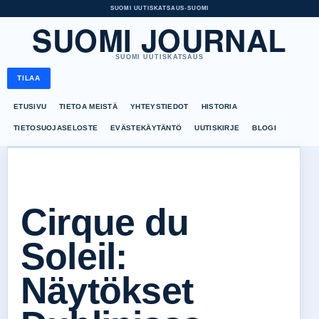
SUOMI UUTISKATSAUS
•
SUOMI
SUOMI JOURNAL
SUOMI UUTISKATSAUS
TILAA
ETUSIVU
TIETOA MEISTÄ
YHTEYSTIEDOT
HISTORIA
TIETOSUOJASELOSTE
EVÄSTEKÄYTÄNTÖ
UUTISKIRJE
BLOGI
Cirque du
Soleil:
Näytökset