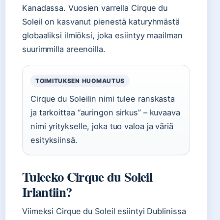
Kanadassa. Vuosien varrella Cirque du
Soleil on kasvanut pienestä katuryhmästä
globaaliksi ilmiöksi, joka esiintyy maailman
suurimmilla areenoilla.
TOIMITUKSEN HUOMAUTUS
Cirque du Soleilin nimi tulee ranskasta
ja tarkoittaa “auringon sirkus” – kuvaava
nimi yritykselle, joka tuo valoa ja väriä
esityksiinsä.
Tuleeko Cirque du Soleil
Irlantiin?
Viimeksi Cirque du Soleil esiintyi Dublinissa