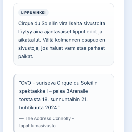
LIPPUVINKKI
Cirque du Soleilin viralliselta sivustolta
löytyy aina ajantasaiset lipputiedot ja
aikataulut. Vältä kolmannen osapuolen
sivustoja, jos haluat varmistaa parhaat
paikat.
“OVO – suriseva Cirque du Soleilin
spektaakkeli – palaa 3Arenalle
torstaista 18. sunnuntaihin 21.
huhtikuuta 2024.”
— The Address Connolly -
tapahtumasivusto