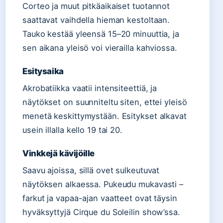
Corteo ja muut pitkäaikaiset tuotannot
saattavat vaihdella hieman kestoltaan.
Tauko kestää yleensä 15–20 minuuttia, ja
sen aikana yleisö voi vierailla kahviossa.
Esitysaika
Akrobatiikka vaatii intensiteettiä, ja
näytökset on suunniteltu siten, ettei yleisö
menetä keskittymystään. Esitykset alkavat
usein illalla kello 19 tai 20.
Vinkkejä kävijöille
Saavu ajoissa, sillä ovet sulkeutuvat
näytöksen alkaessa. Pukeudu mukavasti –
farkut ja vapaa-ajan vaatteet ovat täysin
hyväksyttyjä Cirque du Soleilin show’ssa.