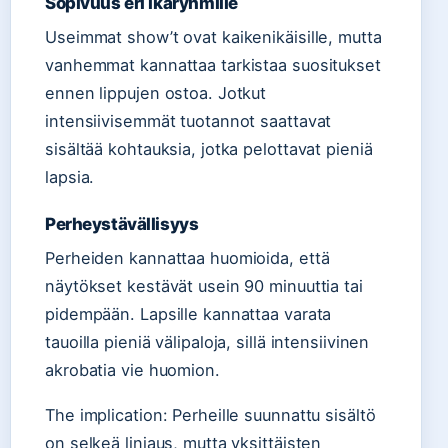
Sopivuus eri ikäryhmille
Useimmat show’t ovat kaikenikäisille, mutta
vanhemmat kannattaa tarkistaa suositukset
ennen lippujen ostoa. Jotkut
intensiivisemmät tuotannot saattavat
sisältää kohtauksia, jotka pelottavat pieniä
lapsia.
Perheystävällisyys
Perheiden kannattaa huomioida, että
näytökset kestävät usein 90 minuuttia tai
pidempään. Lapsille kannattaa varata
tauoilla pieniä välipaloja, sillä intensiivinen
akrobatia vie huomion.
The implication: Perheille suunnattu sisältö
on selkeä linjaus, mutta yksittäisten