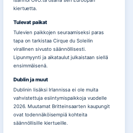
kiertuetta.
Tulevat paikat
Tulevien paikkojen seuraamiseksi paras
tapa on tarkistaa Cirque du Soleilin
virallinen sivusto säännöllisesti.
Lipunmyynti ja aikataulut julkaistaan siellä
ensimmäisenä.
Dublin ja muut
Dublinin lisäksi Irlannissa ei ole muita
vahvistettuja esiintymispaikkoja vuodelle
2026. Muutamat Britteinsaarten kaupungit
ovat todennäköisempiä kohteita
säännöllisille kiertueille.