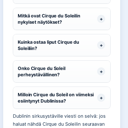
Mitkä ovat Cirque du Soleilin
nykyiset näytökset?
Kuinka ostaa liput Cirque du
Soleiliin?
Onko Cirque du Soleil
perheystävällinen?
Milloin Cirque du Soleil on viimeksi
esiintynyt Dublinissa?
Dublinin sirkusystäville viesti on selvä: jos
haluat nähdä Cirque du Soleilin seuraavan