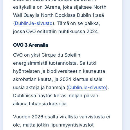
esityksille on 3Arena, joka sijaitsee North
Wall Quaylla North Dockissa Dublin 1:ssä
(
Dublin.ie-sivusto
). Tämä on se paikka,
jossa OVO esitettiin huhtikuussa 2024.
OVO 3 Arenalla
OVO on yksi Cirque du Soleilin
energisimmistä tuotannoista. Se tutkii
hyönteisten ja biodiversiteetin kauneutta
akrobatian kautta, ja 2024 kiertue sisälsi
uusia akteja ja hahmoja (
Dublin.ie-sivusto
).
Dublinissa näytös keräsi neljän päivän
aikana tuhansia katsojia.
Vuoden 2026 osalta virallista vahvistusta ei
ole, mutta jotkin lipunmyyntisivustot