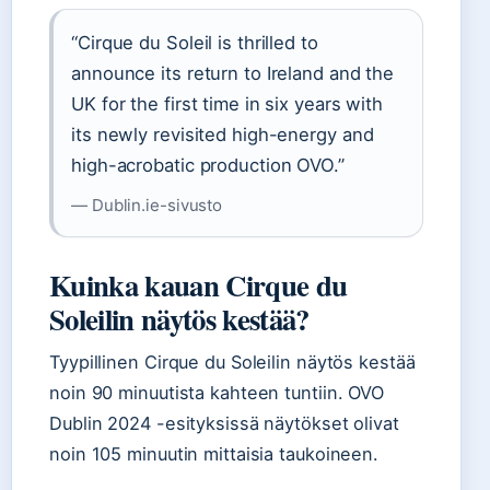
“Cirque du Soleil is thrilled to
announce its return to Ireland and the
UK for the first time in six years with
its newly revisited high-energy and
high-acrobatic production OVO.”
— Dublin.ie-sivusto
Kuinka kauan Cirque du
Soleilin näytös kestää?
Tyypillinen Cirque du Soleilin näytös kestää
noin 90 minuutista kahteen tuntiin. OVO
Dublin 2024 -esityksissä näytökset olivat
noin 105 minuutin mittaisia taukoineen.