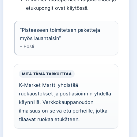
etukupongit ovat käytössä.
”Pisteeseen toimitetaan paketteja
myös lauantaisin”
– Posti
MITÄ TÄMÄ TARKOITTAA
K-Market Martti yhdistää
ruokaostokset ja postiasioinnin yhdellä
käynnillä. Verkkokauppanoudon
ilmaisuus on selvä etu perheille, jotka
tilaavat ruokaa etukäteen.