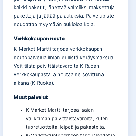
kaikki paketit, lähettää valmiiksi maksettuja
paketteja ja jättää palautuksia. Palvelupiste
noudattaa myymälän aukioloaikoja.
Verkkokaupan nouto
K-Market Martti tarjoaa verkkokaupan
noutopalvelua ilman erillistä keräysmaksua.
Voit tilata päivittäistavaroita K-Ruoan
verkkokaupasta ja noutaa ne sovittuna
aikana (K-Ruoka).
Muut palvelut
K-Market Martti tarjoaa laajan
valikoiman päivittäistavaroita, kuten
tuoretuotteita, leipää ja pakasteita.
K-Market-tuoteperheen tarjouslehdet ja