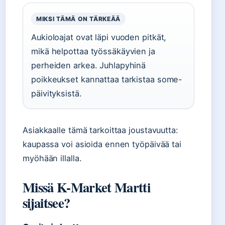
MIKSI TÄMÄ ON TÄRKEÄÄ
Aukioloajat ovat läpi vuoden pitkät,
mikä helpottaa työssäkäyvien ja
perheiden arkea. Juhlapyhinä
poikkeukset kannattaa tarkistaa some-
päivityksistä.
Asiakkaalle tämä tarkoittaa joustavuutta:
kaupassa voi asioida ennen työpäivää tai
myöhään illalla.
Missä K-Market Martti
sijaitsee?