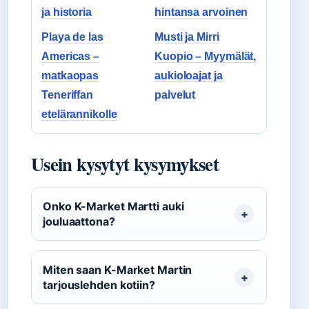
ja historia
hintansa arvoinen
Playa de las
Musti ja Mirri
Americas –
Kuopio – Myymälät,
matkaopas
aukioloajat ja
Teneriffan
palvelut
etelärannikolle
Usein kysytyt kysymykset
Onko K-Market Martti auki
jouluaattona?
Miten saan K-Market Martin
tarjouslehden kotiin?