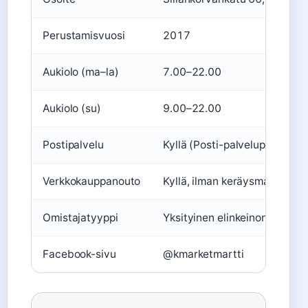
Perustamisvuosi
2017
Aukiolo (ma–la)
7.00–22.00
Aukiolo (su)
9.00–22.00
Postipalvelu
Kyllä (Posti-palvelupiste)
Verkkokauppanouto
Kyllä, ilman keräysmaksua
Omistajatyyppi
Yksityinen elinkeinonharjoitt
Facebook-sivu
@kmarketmartti