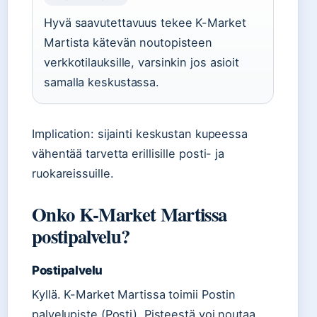
Hyvä saavutettavuus tekee K-Market
Martista kätevän noutopisteen
verkkotilauksille, varsinkin jos asioit
samalla keskustassa.
Implication: sijainti keskustan kupeessa
vähentää tarvetta erillisille posti- ja
ruokareissuille.
Onko K-Market Martissa
postipalvelu?
Postipalvelu
Kyllä. K-Market Martissa toimii Postin
palvelupiste (Posti). Pisteestä voi noutaa