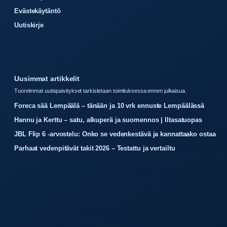
Evästekäytäntö
Uutiskirje
Uusimmat artikkelit
Tuoreimmat uutispaivitykset tarkistetaan toimituksessa ennen julkaisua.
Foreca sää Lempäälä – tänään ja 10 vrk ennuste Lempäälässä
Hannu ja Kerttu – satu, alkuperä ja suomennos | Iltasatuopas
JBL Flip 6 -arvostelu: Onko se vedenkestävä ja kannattaako ostaa
Parhaat vedenpitävät takit 2026 – Testattu ja vertailtu