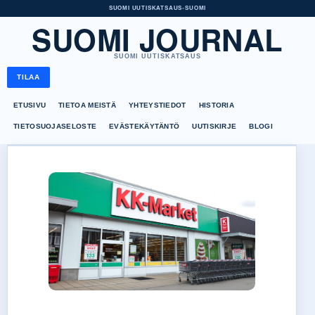
SUOMI UUTISKATSAUS
•
SUOMI
SUOMI JOURNAL
SUOMI UUTISKATSAUS
TILAA
ETUSIVU
TIETOA MEISTÄ
YHTEYSTIEDOT
HISTORIA
TIETOSUOJASELOSTE
EVÄSTEKÄYTÄNTÖ
UUTISKIRJE
BLOGI