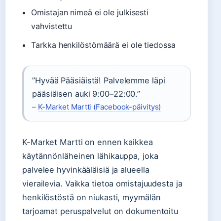
Omistajan nimeä ei ole julkisesti
vahvistettu
Tarkka henkilöstömäärä ei ole tiedossa
”Hyvää Pääsiäistä! Palvelemme läpi
pääsiäisen auki 9:00–22:00.”
–
K-Market Martti (Facebook-päivitys)
K-Market Martti on ennen kaikkea
käytännönläheinen lähikauppa, joka
palvelee hyvinkääläisiä ja alueella
vierailevia. Vaikka tietoa omistajuudesta ja
henkilöstöstä on niukasti, myymälän
tarjoamat peruspalvelut on dokumentoitu