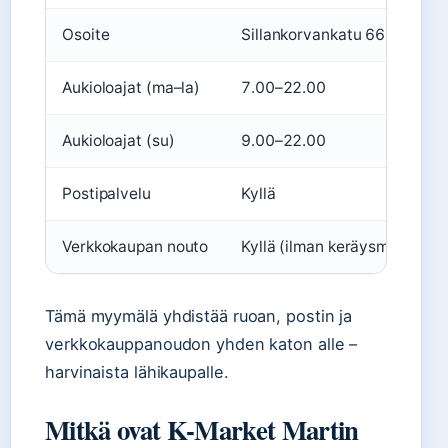
Osoite
Sillankorvankatu 66, 05810
Aukioloajat (ma–la)
7.00–22.00
Aukioloajat (su)
9.00–22.00
Postipalvelu
Kyllä
Verkkokaupan nouto
Kyllä (ilman keräysmaksua)
Tämä myymälä yhdistää ruoan, postin ja
verkkokauppanoudon yhden katon alle –
harvinaista lähikaupalle.
Mitkä ovat K-Market Martin