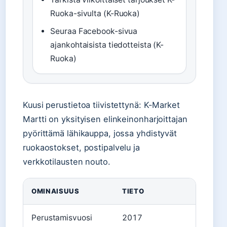
Ruoka-sivulta (K-Ruoka)
Seuraa Facebook-sivua
ajankohtaisista tiedotteista (K-
Ruoka)
Kuusi perustietoa tiivistettynä: K-Market
Martti on yksityisen elinkeinonharjoittajan
pyörittämä lähikauppa, jossa yhdistyvät
ruokaostokset, postipalvelu ja
verkkotilausten nouto.
OMINAISUUS
TIETO
Perustamisvuosi
2017