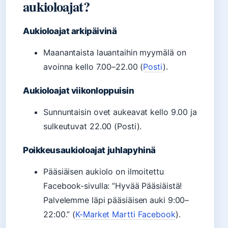
aukioloajat?
Aukioloajat arkipäivinä
Maanantaista lauantaihin myymälä on
avoinna kello 7.00–22.00 (
Posti
).
Aukioloajat viikonloppuisin
Sunnuntaisin ovet aukeavat kello 9.00 ja
sulkeutuvat 22.00 (Posti).
Poikkeusaukioloajat juhlapyhinä
Pääsiäisen aukiolo on ilmoitettu
Facebook-sivulla: ”Hyvää Pääsiäistä!
Palvelemme läpi pääsiäisen auki 9:00–
22:00.” (
K-Market Martti Facebook
).