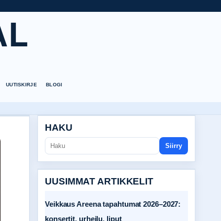
AL
UUTISKIRJE
BLOGI
HAKU
Siirry
UUSIMMAT ARTIKKELIT
Veikkaus Areena tapahtumat 2026–2027:
konsertit, urheilu, liput