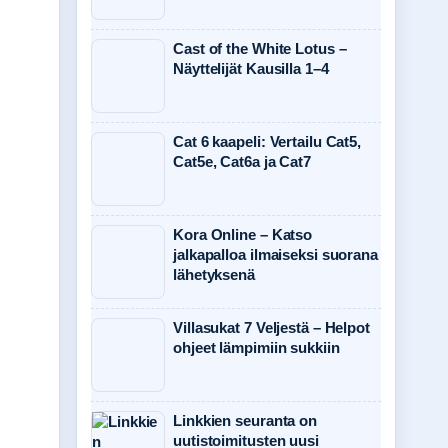
Cast of the White Lotus –
Näyttelijät Kausilla 1–4
Cat 6 kaapeli: Vertailu Cat5,
Cat5e, Cat6a ja Cat7
Kora Online – Katso
jalkapalloa ilmaiseksi suorana
lähetyksenä
Villasukat 7 Veljestä – Helpot
ohjeet lämpimiin sukkiin
Linkkien seuranta on
uutistoimitusten uusi