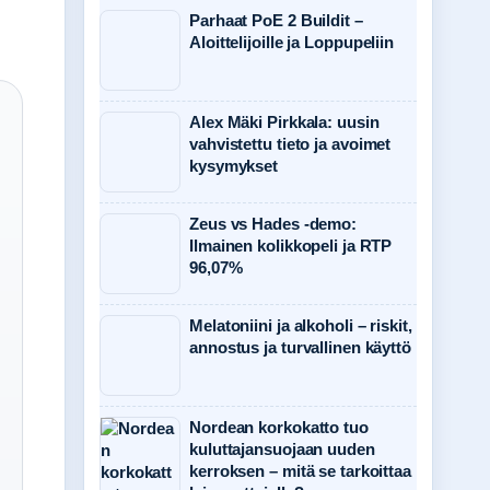
Parhaat PoE 2 Buildit –
Aloittelijoille ja Loppupeliin
Alex Mäki Pirkkala: uusin
vahvistettu tieto ja avoimet
kysymykset
Zeus vs Hades -demo:
Ilmainen kolikkopeli ja RTP
96,07%
Melatoniini ja alkoholi – riskit,
annostus ja turvallinen käyttö
Nordean korkokatto tuo
kuluttajansuojaan uuden
kerroksen – mitä se tarkoittaa