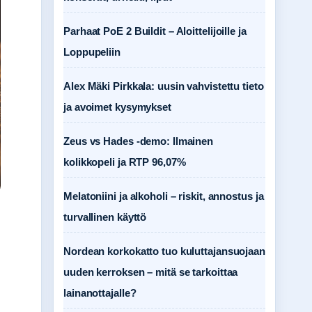
Parhaat PoE 2 Buildit – Aloittelijoille ja
Loppupeliin
Alex Mäki Pirkkala: uusin vahvistettu tieto
ja avoimet kysymykset
Zeus vs Hades -demo: Ilmainen
kolikkopeli ja RTP 96,07%
Melatoniini ja alkoholi – riskit, annostus ja
turvallinen käyttö
Nordean korkokatto tuo kuluttajansuojaan
uuden kerroksen – mitä se tarkoittaa
lainanottajalle?