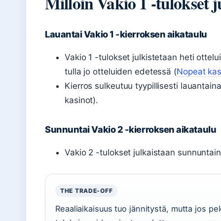
Milloin Vakio 1 -tulokset 
Lauantai Vakio 1 -kierroksen aikataulu
Vakio 1 -tulokset julkistetaan heti ottel
tulla jo otteluiden edetessä (
Nopeat kas
Kierros sulkeutuu tyypillisesti lauantai
kasinot).
Sunnuntai Vakio 2 -kierroksen aikataulu
Vakio 2 -tulokset julkaistaan sunnuntain
THE TRADE-OFF
Reaaliaikaisuus tuo jännitystä, mutta jos pel