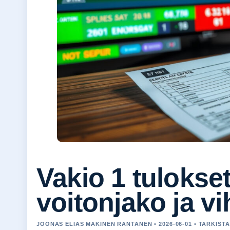
Vakio 1 tulokse
voitonjako ja vi
JOONAS ELIAS MAKINEN RANTANEN • 2026-06-01 • TARKIS