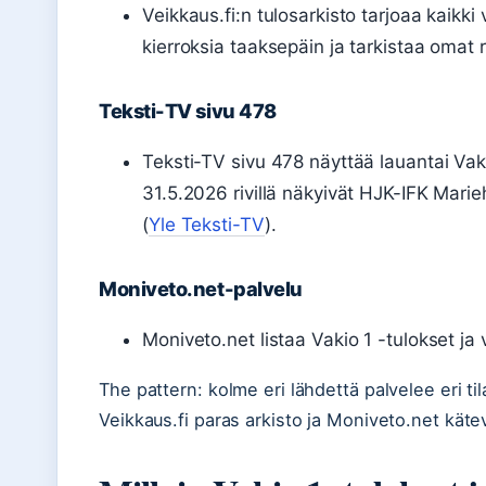
Veikkaus.fi:n tulosarkisto tarjoaa kaikki
kierroksia taaksepäin ja tarkistaa omat r
Teksti-TV sivu 478
Teksti-TV sivu 478 näyttää lauantai Vaki
31.5.2026 rivillä näkyivät HJK-IFK Mar
(
Yle Teksti-TV
).
Moniveto.net-palvelu
Moniveto.net listaa Vakio 1 -tulokset ja
The pattern: kolme eri lähdettä palvelee eri ti
Veikkaus.fi paras arkisto ja Moniveto.net käte