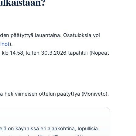
julkaistaan?
uiden päätyttyä lauantaina. Osatuloksia voi
inot
).
na klo 14.58, kuten 30.3.2026 tapahtui (Nopeat
a heti viimeisen ottelun päätyttyä (Moniveto).
ejä on käynnissä eri ajankohtina, lopullisia