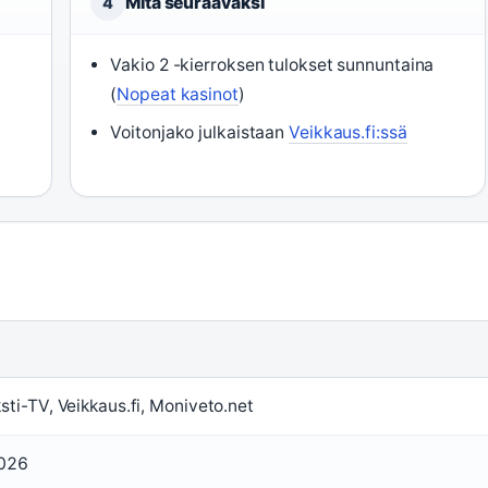
Mitä seuraavaksi
4
Vakio 2 -kierroksen tulokset sunnuntaina
(
Nopeat kasinot
)
Voitonjako julkaistaan
Veikkaus.fi:ssä
sti-TV, Veikkaus.fi, Moniveto.net
2026