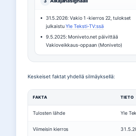
Aikajanasignaali
3
31.5.2026: Vakio 1 -kierros 22, tulokset
julkaistu
Yle Teksti-TV:ssä
9.5.2025: Moniveto.net päivittää
Vakioveikkaus-oppaan (Moniveto)
Keskeiset faktat yhdellä silmäyksellä:
FAKTA
TIETO
Tulosten lähde
Yle Tek
Viimeisin kierros
31.5.