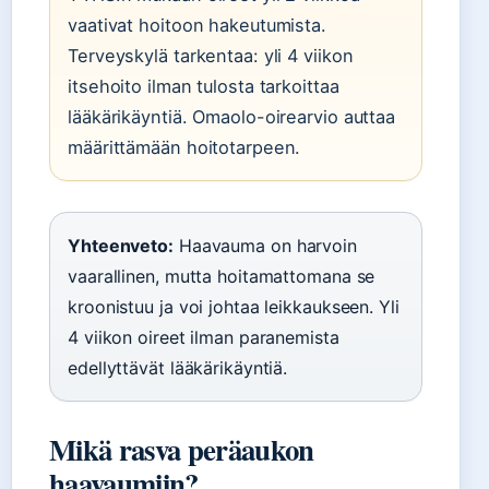
vaativat hoitoon hakeutumista.
Terveyskylä tarkentaa: yli 4 viikon
itsehoito ilman tulosta tarkoittaa
lääkärikäyntiä. Omaolo-oirearvio auttaa
määrittämään hoitotarpeen.
Yhteenveto:
Haavauma on harvoin
vaarallinen, mutta hoitamattomana se
kroonistuu ja voi johtaa leikkaukseen. Yli
4 viikon oireet ilman paranemista
edellyttävät lääkärikäyntiä.
Mikä rasva peräaukon
haavaumiin?