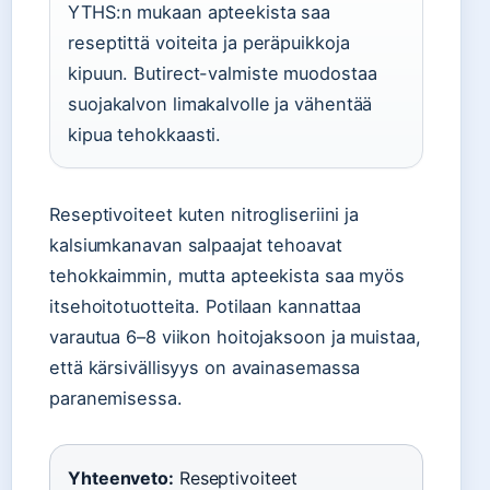
YTHS:n mukaan apteekista saa
reseptittä voiteita ja peräpuikkoja
kipuun. Butirect-valmiste muodostaa
suojakalvon limakalvolle ja vähentää
kipua tehokkaasti.
Reseptivoiteet kuten nitrogliseriini ja
kalsiumkanavan salpaajat tehoavat
tehokkaimmin, mutta apteekista saa myös
itsehoitotuotteita. Potilaan kannattaa
varautua 6–8 viikon hoitojaksoon ja muistaa,
että kärsivällisyys on avainasemassa
paranemisessa.
Yhteenveto:
Reseptivoiteet