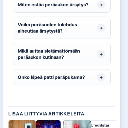
Miten estää peräaukon ärsytys?
Voiko peräsuolen tulehdus
aiheuttaa ärsytystä?
Mikä auttaa sietämättömään
peräaukon kutinaan?
Onko kipeä patti peräpukama?
LISAA LIITTYVIA ARTIKKELEITA
Creditstar