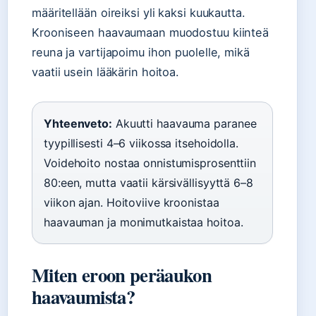
määritellään oireiksi yli kaksi kuukautta.
Krooniseen haavaumaan muodostuu kiinteä
reuna ja vartijapoimu ihon puolelle, mikä
vaatii usein lääkärin hoitoa.
Yhteenveto:
Akuutti haavauma paranee
tyypillisesti 4–6 viikossa itsehoidolla.
Voidehoito nostaa onnistumisprosenttiin
80:een, mutta vaatii kärsivällisyyttä 6–8
viikon ajan. Hoitoviive kroonistaa
haavauman ja monimutkaistaa hoitoa.
Miten eroon peräaukon
haavaumista?