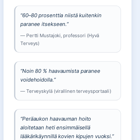
“60–80 prosenttia niistä kuitenkin
paranee itsekseen.”
— Pertti Mustajoki, professori (Hyvä
Terveys)
“Noin 80 % haavaumista paranee
voidehoidolla.”
— Terveyskylä (virallinen terveysportaali)
“Peräaukon haavauman hoito
aloitetaan heti ensimmäisellä
lääkärikäynnillä kovien kipujen vuoksi.”