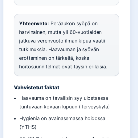
Yhteenveto:
Peräaukon syöpä on
harvinainen, mutta yli 60-vuotiaiden
jatkuva verenvuoto ilman kipua vaatii
tutkimuksia. Haavauman ja syövän
erottaminen on tärkeää, koska
hoitosuunnitelmat ovat täysin erilaisia.
Vahvistetut faktat
Haavauma on tavallisin syy ulostaessa
tuntuvaan kovaan kipuun (Terveyskylä)
Hygienia on avainasemassa hoidossa
(YTHS)