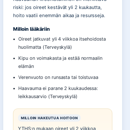
riski: jos oireet kestävät yli 2 kuukautta,
hoito vaatii enemmän aikaa ja resursseja.
Milloin lääkäriin
Oireet jatkuvat yli 4 viikkoa itsehoidosta
huolimatta (Terveyskylä)
Kipu on voimakasta ja estää normaalin
elämän
Verenvuoto on runsasta tai toistuvaa
Haavauma ei parane 2 kuukaudessa:
leikkausarvio (Terveyskylä)
MILLOIN HAKEUTUA HOITOON
YTHS:n mukaan oireet yli 2 viikkoa