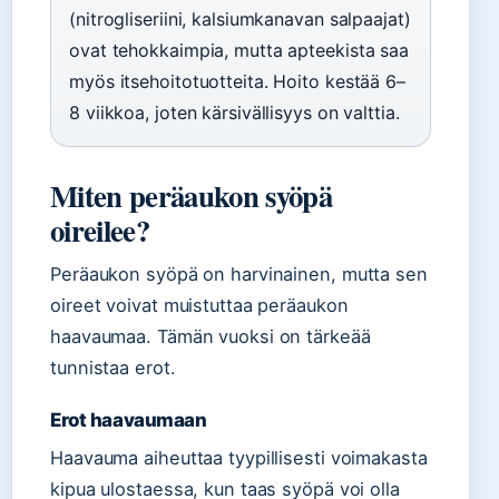
(nitrogliseriini, kalsiumkanavan salpaajat)
ovat tehokkaimpia, mutta apteekista saa
myös itsehoitotuotteita. Hoito kestää 6–
8 viikkoa, joten kärsivällisyys on valttia.
Miten peräaukon syöpä
oireilee?
Peräaukon syöpä on harvinainen, mutta sen
oireet voivat muistuttaa peräaukon
haavaumaa. Tämän vuoksi on tärkeää
tunnistaa erot.
Erot haavaumaan
Haavauma aiheuttaa tyypillisesti voimakasta
kipua ulostaessa, kun taas syöpä voi olla