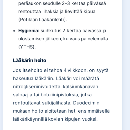
peräaukon seudulle 2–3 kertaa päivässä
rentouttaa lihaksia ja lievittää kipua
(Potilaan Lääkärilehti).
Hygienia:
suihkutus 2 kertaa päivässä ja
ulostamisen jälkeen, kuivaus painelemalla
(YTHS).
Lääkärin hoito
Jos itsehoito ei tehoa 4 viikkoon, on syytä
hakeutua lääkäriin. Lääkäri voi määrätä
nitrogliseriinivoidetta, kalsiumkanavan
salpaajia tai botuliinipistoksia, jotka
rentouttavat sulkijalihasta. Duodecimin
mukaan hoito aloitetaan heti ensimmäisellä
lääkärikäynnillä kovien kipujen vuoksi.