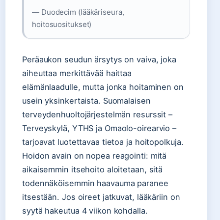
— Duodecim (lääkäriseura,
hoitosuositukset)
Peräaukon seudun ärsytys on vaiva, joka
aiheuttaa merkittävää haittaa
elämänlaadulle, mutta jonka hoitaminen on
usein yksinkertaista. Suomalaisen
terveydenhuoltojärjestelmän resurssit –
Terveyskylä, YTHS ja Omaolo-oirearvio –
tarjoavat luotettavaa tietoa ja hoitopolkuja.
Hoidon avain on nopea reagointi: mitä
aikaisemmin itsehoito aloitetaan, sitä
todennäköisemmin haavauma paranee
itsestään. Jos oireet jatkuvat, lääkäriin on
syytä hakeutua 4 viikon kohdalla.