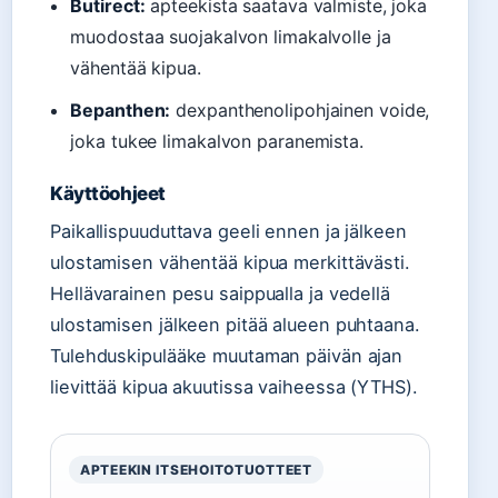
Butirect:
apteekista saatava valmiste, joka
muodostaa suojakalvon limakalvolle ja
vähentää kipua.
Bepanthen:
dexpanthenolipohjainen voide,
joka tukee limakalvon paranemista.
Käyttöohjeet
Paikallispuuduttava geeli ennen ja jälkeen
ulostamisen vähentää kipua merkittävästi.
Hellävarainen pesu saippualla ja vedellä
ulostamisen jälkeen pitää alueen puhtaana.
Tulehduskipulääke muutaman päivän ajan
lievittää kipua akuutissa vaiheessa (YTHS).
APTEEKIN ITSEHOITOTUOTTEET