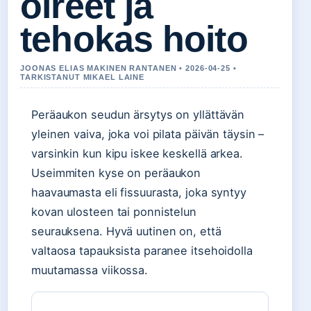
oireet ja
tehokas hoito
JOONAS ELIAS MAKINEN RANTANEN • 2026-04-25 •
TARKISTANUT MIKAEL LAINE
Peräaukon seudun ärsytys on yllättävän
yleinen vaiva, joka voi pilata päivän täysin –
varsinkin kun kipu iskee keskellä arkea.
Useimmiten kyse on peräaukon
haavaumasta eli fissuurasta, joka syntyy
kovan ulosteen tai ponnistelun
seurauksena. Hyvä uutinen on, että
valtaosa tapauksista paranee itsehoidolla
muutamassa viikossa.