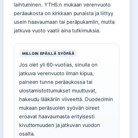
laihtuminen. YTHS:n mukaan verenvuoto
peräaukosta on kirkkaan punaista ja liittyy
usein haavaumaan tai peräpukamiin, mutta
jatkuva vuoto vaatii aina tutkimuksia.
MILLOIN EPÄILLÄ SYÖPÄÄ
Jos olet yli 60-vuotias, sinulla on
jatkuva verenvuoto ilman kipua,
paineen tunne peräaukossa tai
ulostamistottumukset muuttuvat,
hakeudu lääkäriin viiveettä. Duodecimin
mukaan peräsuolen syövän oireet
eroavat haavaumasta erityisesti
kivuttomuuden ja jatkuvan vuodon
osalta.