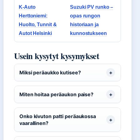
K-Auto
Suzuki PV runko –
Herttoniemi:
opas rungon
Huolto, Tunnit &
historiaan ja
Autot Helsinki
kunnostukseen
Usein kysytyt kysymykset
Miksi peräaukko kutisee?
Miten hoitaa peräaukon paise?
Onko kivuton patti peräaukossa
vaarallinen?