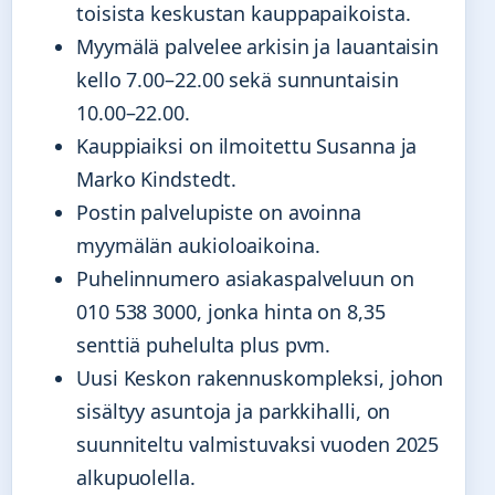
toisista keskustan kauppapaikoista.
Myymälä palvelee arkisin ja lauantaisin
kello 7.00–22.00 sekä sunnuntaisin
10.00–22.00.
Kauppiaiksi on ilmoitettu Susanna ja
Marko Kindstedt.
Postin palvelupiste on avoinna
myymälän aukioloaikoina.
Puhelinnumero asiakaspalveluun on
010 538 3000, jonka hinta on 8,35
senttiä puhelulta plus pvm.
Uusi Keskon rakennuskompleksi, johon
sisältyy asuntoja ja parkkihalli, on
suunniteltu valmistuvaksi vuoden 2025
alkupuolella.