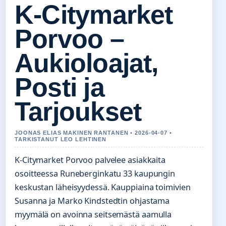
K-Citymarket
Porvoo –
Aukioloajat,
Posti ja
Tarjoukset
JOONAS ELIAS MAKINEN RANTANEN • 2026-04-07 •
TARKISTANUT LEO LEHTINEN
K-Citymarket Porvoo palvelee asiakkaita
osoitteessa Runeberginkatu 33 kaupungin
keskustan läheisyydessä. Kauppiaina toimivien
Susanna ja Marko Kindstedtin ohjastama
myymälä on avoinna seitsemästä aamulla