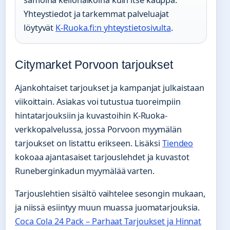
Yhteystiedot ja tarkemmat palveluajat
löytyvät
K-Ruoka.fi:n yhteystietosivulta
.
Citymarket Porvoon tarjoukset
Ajankohtaiset tarjoukset ja kampanjat julkaistaan
viikoittain. Asiakas voi tutustua tuoreimpiin
hintatarjouksiin ja kuvastoihin K-Ruoka-
verkkopalvelussa, jossa Porvoon myymälän
tarjoukset on listattu erikseen. Lisäksi
Tiendeo
kokoaa ajantasaiset tarjouslehdet ja kuvastot
Runeberginkadun myymälää varten.
Tarjouslehtien sisältö vaihtelee sesongin mukaan,
ja niissä esiintyy muun muassa juomatarjouksia.
Coca Cola 24 Pack – Parhaat Tarjoukset ja Hinnat