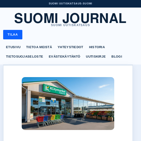
SUOMI UUTISKATSAUS
•
SUOMI
SUOMI JOURNAL
SUOMI UUTISKATSAUS
TILAA
ETUSIVU
TIETOA MEISTÄ
YHTEYSTIEDOT
HISTORIA
TIETOSUOJASELOSTE
EVÄSTEKÄYTÄNTÖ
UUTISKIRJE
BLOGI