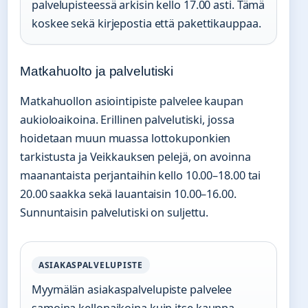
palvelupisteessä arkisin kello 17.00 asti. Tämä
koskee sekä kirjepostia että pakettikauppaa.
Matkahuolto ja palvelutiski
Matkahuollon asiointipiste palvelee kaupan
aukioloaikoina. Erillinen palvelutiski, jossa
hoidetaan muun muassa lottokuponkien
tarkistusta ja Veikkauksen pelejä, on avoinna
maanantaista perjantaihin kello 10.00–18.00 tai
20.00 saakka sekä lauantaisin 10.00–16.00.
Sunnuntaisin palvelutiski on suljettu.
ASIAKASPALVELUPISTE
Myymälän asiakaspalvelupiste palvelee
samoina kellonaikoina kuin itse kauppa.