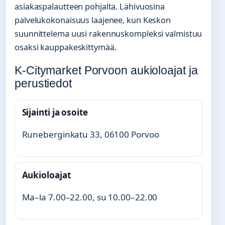
asiakaspalautteen pohjalta. Lähivuosina
palvelukokonaisuus laajenee, kun Keskon
suunnittelema uusi rakennuskompleksi valmistuu
osaksi kauppakeskittymää.
K-Citymarket Porvoon aukioloajat ja
perustiedot
Sijainti ja osoite
Runeberginkatu 33, 06100 Porvoo
Aukioloajat
Ma–la 7.00–22.00, su 10.00–22.00