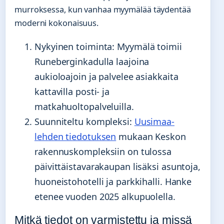
murroksessa, kun vanhaa myymälää täydentää
moderni kokonaisuus.
Nykyinen toiminta
: Myymälä toimii
Runeberginkadulla laajoina
aukioloajoin ja palvelee asiakkaita
kattavilla posti- ja
matkahuoltopalveluilla.
Suunniteltu kompleksi
:
Uusimaa-
lehden tiedotuksen
mukaan Keskon
rakennuskompleksiin on tulossa
päivittäistavarakaupan lisäksi asuntoja,
huoneistohotelli ja parkkihalli. Hanke
etenee vuoden 2025 alkupuolella.
Mitkä tiedot on varmistettu ja missä