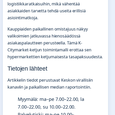
logistiikkaratkaisuihin, mikä vähentää
asiakkaiden tarvetta tehdä useita erillisiä
asiointimatkoja.
Kauppiaiden paikallinen omistajuus näkyy
valikoimien jatkuvassa hienosäädössä
asiakaspalautteen perusteella. Tämä K-
Citymarket-ketjun toimintamalli erottaa sen
hypermarkettien ketjumaisesta tasapaksuudesta.
Tietojen lähteet
Artikkelin tiedot perustuvat Keskon virallisiin
kanaviin ja paikallisen median raportointiin.
Myymälä: ma–pe 7.00–22.00, la
7.00–22.00, su 10.00–22.00.
Palvelutiski: ma–pe 10.00–