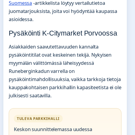
Suomessa
-artikkelista löytyy vertailutietoa
juomatarjouksista, joita voi hyödyntää kaupassa
asioidessa.
Pysäköinti K-Citymarket Porvoossa
Asiakkaiden saavutettavuuden kannalta
pysäköintitilat ovat keskeinen tekijä. Nykyisen
myymälän välittömässä läheisyydessä
Runeberginkadun varrella on
pysäköintimahdollisuuksia, vaikka tarkkoja tietoja
kauppakohtaisen parkkihallin kapasiteetista ei ole
julkisesti saatavilla.
TULEVA PARKKIHALLI
Keskon suunnittelemassa uudessa