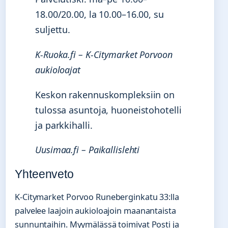
18.00/20.00, la 10.00–16.00, su
suljettu.
K-Ruoka.fi – K-Citymarket Porvoon
aukioloajat
Keskon rakennuskompleksiin on
tulossa asuntoja, huoneistohotelli
ja parkkihalli.
Uusimaa.fi – Paikallislehti
Yhteenveto
K-Citymarket Porvoo Runeberginkatu 33:lla
palvelee laajoin aukioloajoin maanantaista
sunnuntaihin. Myymälässä toimivat Posti ja