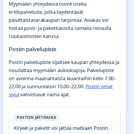
Myymälän yhteydessä toimii useita
erillispalveluita, jotka täydentävät
päivittäistavarakaupan tarjontaa. Asiakas voi
hoitaa posti- ja pakettiasioita samalla reissulla
ruokaostosten kanssa.
Postin palvelupiste
Postin palvelupiste sijaitsee kaupan yhteydessä ja
noudattaa myymälän aukioloajoja. Palvelupiste
on avoinna maanantaista lauantaihin kello 7.00–
22.00 ja sunnuntaisin 10.00–22.00.
Postin omat
sivut
vahvistavat nämä ajat.
POSTIIN JÄTTÖAIKA
Kirjeet ja paketit voi jättää matkaan Postin