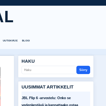
AL
UUTISKIRJE
BLOGI
HAKU
Siirry
UUSIMMAT ARTIKKELIT
JBL Flip 6 -arvostelu: Onko se
vedenkestävä ja kannattaako ostaa