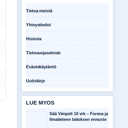
Tietoa meistä
Yhteystiedot
Historia
Tietosuojaseloste
Evästekäytäntö
Uutiskirje
LUE MYOS
Sää Vimpeli 10 vrk – Foreca ja
Ilmatieteen laitoksen ennuste