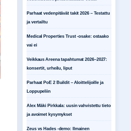
Parhaat vedenpitävät takit 2026 – Testattu
ja vertailtu
Medical Properties Trust -osake: ostaako
vai ei
Veikkaus Areena tapahtumat 2026–2027:
konsertit, urheilu, liput
Parhaat PoE 2 Buildit – Aloittelijoille ja
Loppupeliin
Alex Mäki Pirkkala: uusin vahvistettu tieto
ja avoimet kysymykset
Zeus vs Hades -demo: Ilmainen