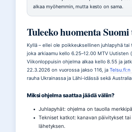
alkaa myöhemmin, mutta kesto on sama.
Tuleeko huomenta Suomi 
Kyllä – ellei ole poikkeuksellinen juhlapyhä t
joka arkiaamu kello 6.25–12.00 MTV Uutisten 
Viikonloppuisin ohjelma alkaa kello 8.55 ja jat
22.3.2026 on vuorossa jakso 116, ja
Telsu.fi:n
rauha Ukrainassa ja Lähi-idässä sekä Australia
Miksi ohjelma saattaa jäädä väliin?
Juhlapyhät: ohjelma on tauolla merkkipä
Tekniset katkot: kanavan päivitykset ta
lähetyksen.