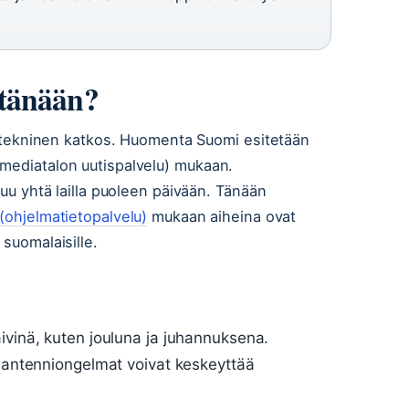
tänään?
ai tekninen katkos. Huomenta Suomi esitetään
(mediatalon uutispalvelu) mukaan.
kuu yhtä lailla puoleen päivään. Tänään
 (ohjelmatietopalvelu)
mukaan aiheina ovat
 suomalaisille.
ivinä, kuten jouluna ja juhannuksena.
i antenniongelmat voivat keskeyttää