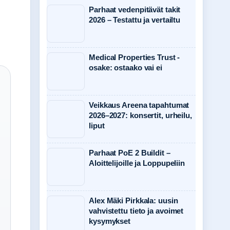
Parhaat vedenpitävät takit
2026 – Testattu ja vertailtu
Medical Properties Trust -
osake: ostaako vai ei
Veikkaus Areena tapahtumat
2026–2027: konsertit, urheilu,
liput
Parhaat PoE 2 Buildit –
Aloittelijoille ja Loppupeliin
Alex Mäki Pirkkala: uusin
vahvistettu tieto ja avoimet
kysymykset