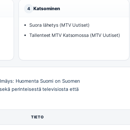
Katsominen
4
Suora lähetys (MTV Uutiset)
Tallenteet MTV Katsomossa (MTV Uutiset)
 silmäys: Huomenta Suomi on Suomen
sekä perinteisestä televisiosta että
TIETO