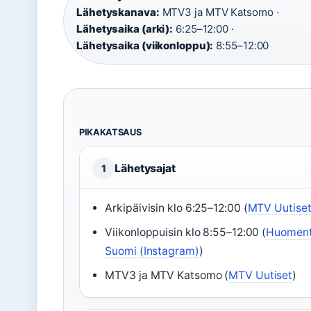
Lähetyskanava:
MTV3 ja MTV Katsomo ·
Lähetysaika (arki):
6:25–12:00 ·
Lähetysaika (viikonloppu):
8:55–12:00
PIKAKATSAUS
Lähetysajat
1
Arkipäivisin klo 6:25–12:00 (
MTV Uutise
Viikonloppuisin klo 8:55–12:00 (
Huomen
Suomi (Instagram)
)
MTV3 ja MTV Katsomo (
MTV Uutiset
)