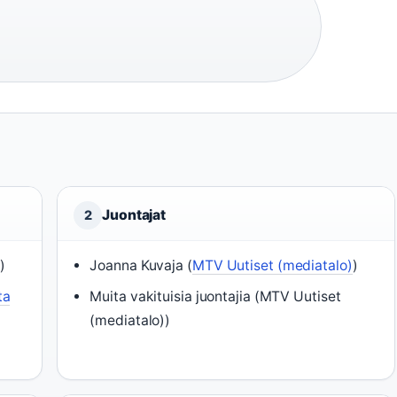
Juontajat
2
t
)
Joanna Kuvaja (
MTV Uutiset (mediatalo)
)
ta
Muita vakituisia juontajia (MTV Uutiset
(mediatalo))