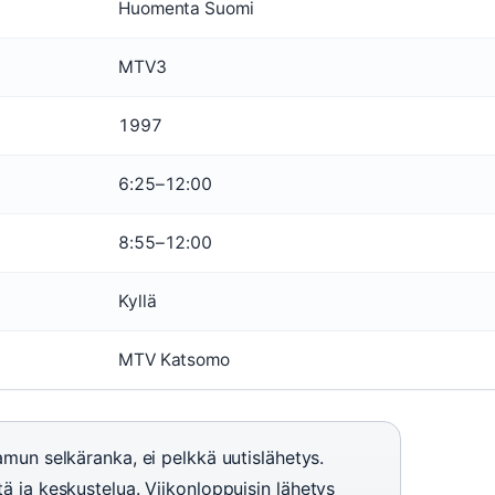
Huomenta Suomi
MTV3
1997
6:25–12:00
8:55–12:00
Kyllä
MTV Katsomo
n selkäranka, ei pelkkä uutislähetys.
tä ja keskustelua. Viikonloppuisin lähetys