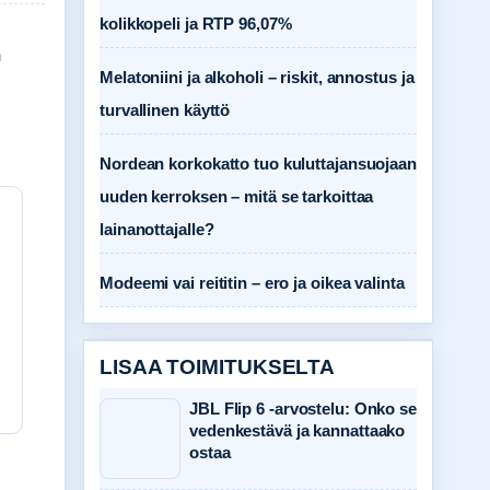
kolikkopeli ja RTP 96,07%
n
Melatoniini ja alkoholi – riskit, annostus ja
turvallinen käyttö
Nordean korkokatto tuo kuluttajansuojaan
uuden kerroksen – mitä se tarkoittaa
lainanottajalle?
Modeemi vai reititin – ero ja oikea valinta
LISAA TOIMITUKSELTA
JBL Flip 6 -arvostelu: Onko se
vedenkestävä ja kannattaako
ostaa