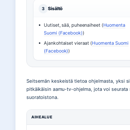
Sisältö
3
Uutiset, sää, puheenaiheet (
Huomenta
Suomi (Facebook)
)
Ajankohtaiset vieraat (
Huomenta Suomi
(Facebook)
)
Seitsemän keskeistä tietoa ohjelmasta, yksi
pitkäikäisin aamu-tv-ohjelma, jota voi seurata 
suoratoistona.
AIHEALUE