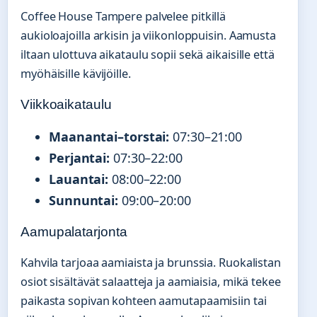
Coffee House Tampere palvelee pitkillä
aukioloajoilla arkisin ja viikonloppuisin. Aamusta
iltaan ulottuva aikataulu sopii sekä aikaisille että
myöhäisille kävijöille.
Viikkoaikataulu
Maanantai–torstai:
07:30–21:00
Perjantai:
07:30–22:00
Lauantai:
08:00–22:00
Sunnuntai:
09:00–20:00
Aamupalatarjonta
Kahvila tarjoaa aamiaista ja brunssia. Ruokalistan
osiot sisältävät salaatteja ja aamiaisia, mikä tekee
paikasta sopivan kohteen aamutapaamisiin tai