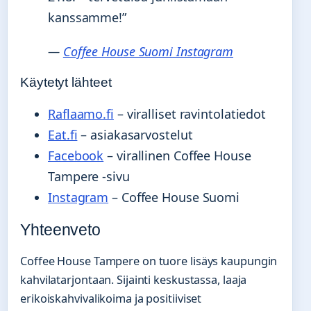
kanssamme!”
—
Coffee House Suomi Instagram
Käytetyt lähteet
Raflaamo.fi
– viralliset ravintolatiedot
Eat.fi
– asiakasarvostelut
Facebook
– virallinen Coffee House
Tampere -sivu
Instagram
– Coffee House Suomi
Yhteenveto
Coffee House Tampere on tuore lisäys kaupungin
kahvilatarjontaan. Sijainti keskustassa, laaja
erikoiskahvivalikoima ja positiiviset