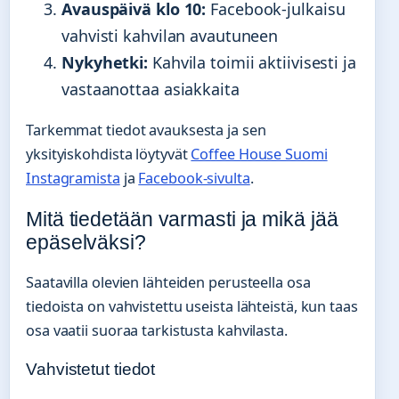
Avauspäivä klo 10:
Facebook-julkaisu
vahvisti kahvilan avautuneen
Nykyhetki:
Kahvila toimii aktiivisesti ja
vastaanottaa asiakkaita
Tarkemmat tiedot avauksesta ja sen
yksityiskohdista löytyvät
Coffee House Suomi
Instagramista
ja
Facebook-sivulta
.
Mitä tiedetään varmasti ja mikä jää
epäselväksi?
Saatavilla olevien lähteiden perusteella osa
tiedoista on vahvistettu useista lähteistä, kun taas
osa vaatii suoraa tarkistusta kahvilasta.
Vahvistetut tiedot