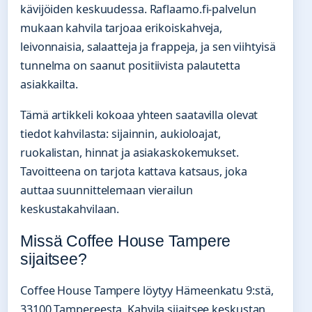
kävijöiden keskuudessa. Raflaamo.fi-palvelun
mukaan kahvila tarjoaa erikoiskahveja,
leivonnaisia, salaatteja ja frappeja, ja sen viihtyisä
tunnelma on saanut positiivista palautetta
asiakkailta.
Tämä artikkeli kokoaa yhteen saatavilla olevat
tiedot kahvilasta: sijainnin, aukioloajat,
ruokalistan, hinnat ja asiakaskokemukset.
Tavoitteena on tarjota kattava katsaus, joka
auttaa suunnittelemaan vierailun
keskustakahvilaan.
Missä Coffee House Tampere
sijaitsee?
Coffee House Tampere löytyy Hämeenkatu 9:stä,
33100 Tampereesta. Kahvila sijaitsee keskustan