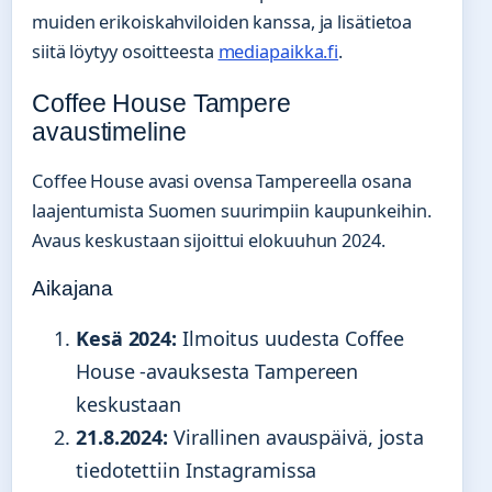
muiden erikoiskahviloiden kanssa, ja lisätietoa
siitä löytyy osoitteesta
mediapaikka.fi
.
Coffee House Tampere
avaustimeline
Coffee House avasi ovensa Tampereella osana
laajentumista Suomen suurimpiin kaupunkeihin.
Avaus keskustaan sijoittui elokuuhun 2024.
Aikajana
Kesä 2024:
Ilmoitus uudesta Coffee
House -avauksesta Tampereen
keskustaan
21.8.2024:
Virallinen avauspäivä, josta
tiedotettiin Instagramissa