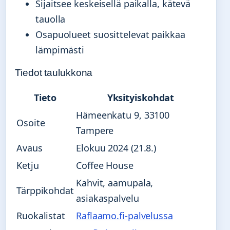
Sijaitsee keskeisellä paikalla, kätevä
tauolla
Osapuolueet suosittelevat paikkaa
lämpimästi
Tiedot taulukkona
Tieto
Yksityiskohdat
Hämeenkatu 9, 33100
Osoite
Tampere
Avaus
Elokuu 2024 (21.8.)
Ketju
Coffee House
Kahvit, aamupala,
Tärppikohdat
asiakaspalvelu
Ruokalistat
Raflaamo.fi-palvelussa