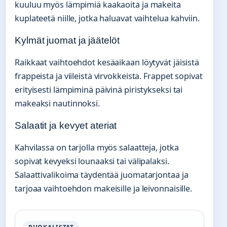
kuuluu myös lämpimiä kaakaoita ja makeita
kuplateetä niille, jotka haluavat vaihtelua kahviin.
Kylmät juomat ja jäätelöt
Raikkaat vaihtoehdot kesäaikaan löytyvät jäisistä
frappeista ja viileistä virvokkeista. Frappet sopivat
erityisesti lämpiminä päivinä piristykseksi tai
makeaksi nautinnoksi.
Salaatit ja kevyet ateriat
Kahvilassa on tarjolla myös salaatteja, jotka
sopivat kevyeksi lounaaksi tai välipalaksi.
Salaattivalikoima täydentää juomatarjontaa ja
tarjoaa vaihtoehdon makeisille ja leivonnaisille.