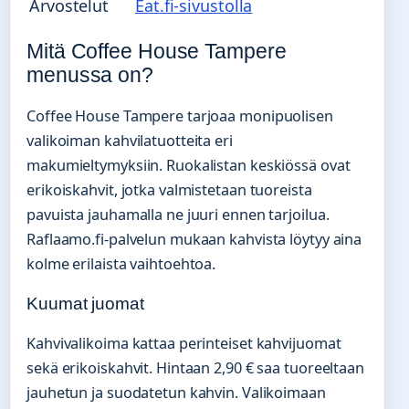
Arvostelut
Eat.fi-sivustolla
Mitä Coffee House Tampere
menussa on?
Coffee House Tampere tarjoaa monipuolisen
valikoiman kahvilatuotteita eri
makumieltymyksiin. Ruokalistan keskiössä ovat
erikoiskahvit, jotka valmistetaan tuoreista
pavuista jauhamalla ne juuri ennen tarjoilua.
Raflaamo.fi-palvelun mukaan kahvista löytyy aina
kolme erilaista vaihtoehtoa.
Kuumat juomat
Kahvivalikoima kattaa perinteiset kahvijuomat
sekä erikoiskahvit. Hintaan 2,90 € saa tuoreeltaan
jauhetun ja suodatetun kahvin. Valikoimaan