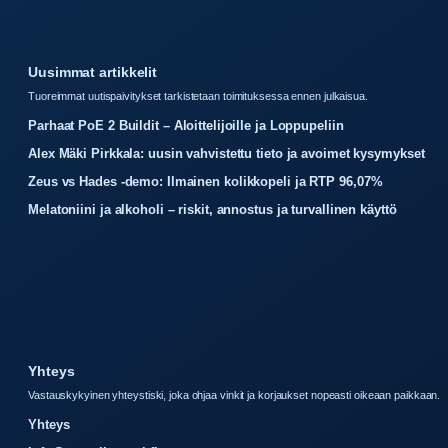
Uusimmat artikkelit
Tuoreimmat uutispaivitykset tarkistetaan toimituksessa ennen julkaisua.
Parhaat PoE 2 Buildit – Aloittelijoille ja Loppupeliin
Alex Mäki Pirkkala: uusin vahvistettu tieto ja avoimet kysymykset
Zeus vs Hades -demo: Ilmainen kolikkopeli ja RTP 96,07%
Melatoniini ja alkoholi – riskit, annostus ja turvallinen käyttö
Yhteys
Vastauskykyinen yhteystiski, joka ohjaa vinkit ja korjaukset nopeasti oikeaan paikkaan.
Yhteys