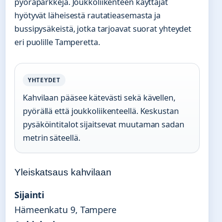
pyöräparkkeja. Joukkoliikenteen käyttäjät
hyötyvät läheisestä rautatieasemasta ja
bussipysäkeistä, jotka tarjoavat suorat yhteydet
eri puolille Tamperetta.
YHTEYDET
Kahvilaan pääsee kätevästi sekä kävellen,
pyörällä että joukkoliikenteellä. Keskustan
pysäköintitalot sijaitsevat muutaman sadan
metrin säteellä.
Yleiskatsaus kahvilaan
Sijainti
Hämeenkatu 9, Tampere