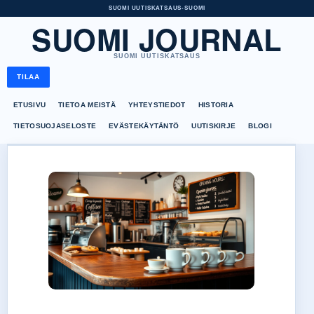
SUOMI UUTISKATSAUS
•
SUOMI
SUOMI JOURNAL
SUOMI UUTISKATSAUS
TILAA
ETUSIVU
TIETOA MEISTÄ
YHTEYSTIEDOT
HISTORIA
TIETOSUOJASELOSTE
EVÄSTEKÄYTÄNTÖ
UUTISKIRJE
BLOGI