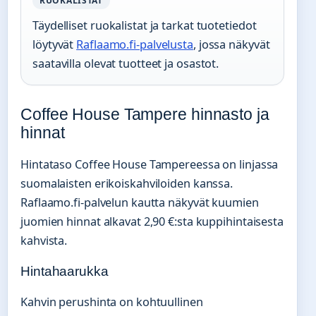
RUOKALISTAT
Täydelliset ruokalistat ja tarkat tuotetiedot
löytyvät
Raflaamo.fi-palvelusta
, jossa näkyvät
saatavilla olevat tuotteet ja osastot.
Coffee House Tampere hinnasto ja
hinnat
Hintataso Coffee House Tampereessa on linjassa
suomalaisten erikoiskahviloiden kanssa.
Raflaamo.fi-palvelun kautta näkyvät kuumien
juomien hinnat alkavat 2,90 €:sta kuppihintaisesta
kahvista.
Hintahaarukka
Kahvin perushinta on kohtuullinen