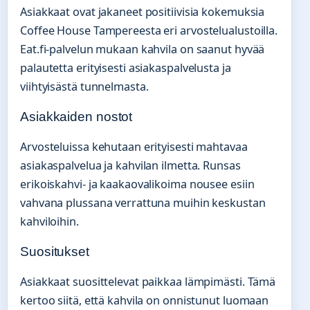
Asiakkaat ovat jakaneet positiivisia kokemuksia
Coffee House Tampereesta eri arvostelualustoilla.
Eat.fi-palvelun mukaan kahvila on saanut hyvää
palautetta erityisesti asiakaspalvelusta ja
viihtyisästä tunnelmasta.
Asiakkaiden nostot
Arvosteluissa kehutaan erityisesti mahtavaa
asiakaspalvelua ja kahvilan ilmetta. Runsas
erikoiskahvi- ja kaakaovalikoima nousee esiin
vahvana plussana verrattuna muihin keskustan
kahviloihin.
Suositukset
Asiakkaat suosittelevat paikkaa lämpimästi. Tämä
kertoo siitä, että kahvila on onnistunut luomaan