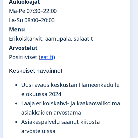
Aukioloajat
Ma-Pe 07:30–22:00
La-Su 08:00–20:00
Menu
Erikoiskahvit, aamupala, salaatit
Arvostelut
Positiiviset (
eat.fi
)
Keskeiset havainnot
Uusi avaus keskustan Hämeenkadulle
elokuussa 2024
Laaja erikoiskahvi- ja kaakaovalikoima
asiakkaiden arvostama
Asiakaspalvelu saanut kiitosta
arvosteluissa