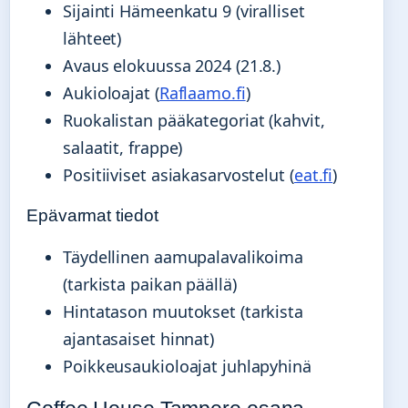
Sijainti Hämeenkatu 9 (viralliset
lähteet)
Avaus elokuussa 2024 (21.8.)
Aukioloajat (
Raflaamo.fi
)
Ruokalistan pääkategoriat (kahvit,
salaatit, frappe)
Positiiviset asiakasarvostelut (
eat.fi
)
Epävarmat tiedot
Täydellinen aamupalavalikoima
(tarkista paikan päällä)
Hintatason muutokset (tarkista
ajantasaiset hinnat)
Poikkeusaukioloajat juhlapyhinä