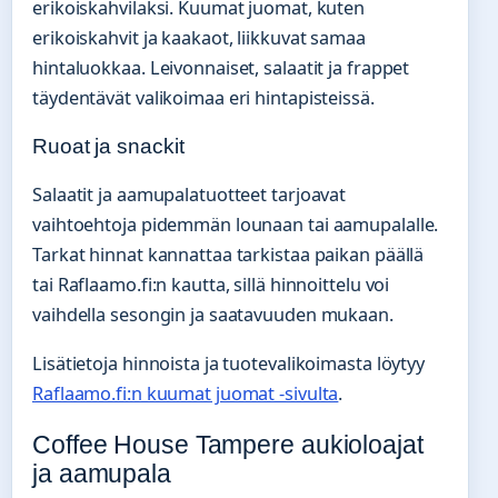
erikoiskahvilaksi. Kuumat juomat, kuten
erikoiskahvit ja kaakaot, liikkuvat samaa
hintaluokkaa. Leivonnaiset, salaatit ja frappet
täydentävät valikoimaa eri hintapisteissä.
Ruoat ja snackit
Salaatit ja aamupalatuotteet tarjoavat
vaihtoehtoja pidemmän lounaan tai aamupalalle.
Tarkat hinnat kannattaa tarkistaa paikan päällä
tai Raflaamo.fi:n kautta, sillä hinnoittelu voi
vaihdella sesongin ja saatavuuden mukaan.
Lisätietoja hinnoista ja tuotevalikoimasta löytyy
Raflaamo.fi:n kuumat juomat -sivulta
.
Coffee House Tampere aukioloajat
ja aamupala