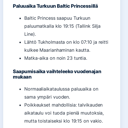
Paluuaika Turkuun Baltic Princessillä
Baltic Princess saapuu Turkuun
paluumatkalla klo 19:15 (Tallink Silja
Line).
Lähtö Tukholmasta on klo 07:10 ja reitti
kulkee Maarianhaminan kautta.
Matka-aika on noin 23 tuntia.
Saapumisaika vaihteleeko vuodenajan
mukaan
Normaaliaikataulussa paluuaika on
sama ympäri vuoden.
Poikkeukset mahdollisia: talvikauden
aikataulu voi tuoda pieniä muutoksia,
mutta toistaiseksi klo 19:15 on vakio.