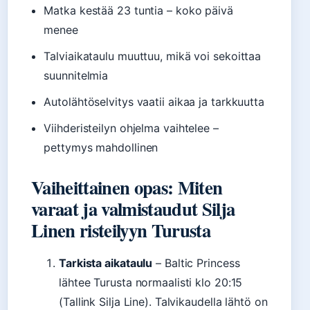
Matka kestää 23 tuntia – koko päivä
menee
Talviaikataulu muuttuu, mikä voi sekoittaa
suunnitelmia
Autolähtöselvitys vaatii aikaa ja tarkkuutta
Viihderisteilyn ohjelma vaihtelee –
pettymys mahdollinen
Vaiheittainen opas: Miten
varaat ja valmistaudut Silja
Linen risteilyyn Turusta
Tarkista aikataulu
– Baltic Princess
lähtee Turusta normaalisti klo 20:15
(Tallink Silja Line). Talvikaudella lähtö on