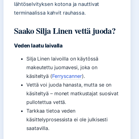
lähtöselvityksen kotona ja nauttivat
terminaalissa kahvit rauhassa.
Saako Silja Linen vettä juoda?
Veden laatu laivalla
Silja Linen laivoilla on käytössä
makeutettu juomavesi, joka on
käsiteltyä (
Ferryscanner
).
Vettä voi juoda hanasta, mutta se on
käsiteltyä – monet matkustajat suosivat
pullotettua vettä.
Tarkkaa tietoa veden
käsittelyprosessista ei ole julkisesti
saatavilla.