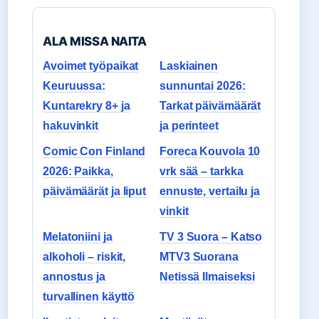
ALA MISSA NAITA
Avoimet työpaikat
Laskiainen
Keuruussa:
sunnuntai 2026:
Kuntarekry 8+ ja
Tarkat päivämäärät
hakuvinkit
ja perinteet
Comic Con Finland
Foreca Kouvola 10
2026: Paikka,
vrk sää – tarkka
päivämäärät ja liput
ennuste, vertailu ja
vinkit
Melatoniini ja
TV 3 Suora – Katso
alkoholi – riskit,
MTV3 Suorana
annostus ja
Netissä Ilmaiseksi
turvallinen käyttö