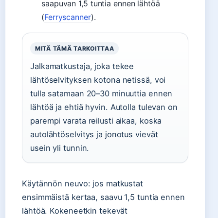
saapuvan 1,5 tuntia ennen lähtöä
(
Ferryscanner
).
MITÄ TÄMÄ TARKOITTAA
Jalkamatkustaja, joka tekee
lähtöselvityksen kotona netissä, voi
tulla satamaan 20–30 minuuttia ennen
lähtöä ja ehtiä hyvin. Autolla tulevan on
parempi varata reilusti aikaa, koska
autolähtöselvitys ja jonotus vievät
usein yli tunnin.
Käytännön neuvo: jos matkustat
ensimmäistä kertaa, saavu 1,5 tuntia ennen
lähtöä. Kokeneetkin tekevät