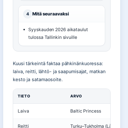
Mitä seuraavaksi
4
Syyskauden 2026 aikataulut
tulossa Tallinkin sivuille
Kuusi tärkeintä faktaa pähkinänkuoressa:
laiva, reitti, lähtö- ja saapumisajat, matkan
kesto ja satamaosoite.
TIETO
ARVO
Laiva
Baltic Princess
Reitti
Turku–Tukholma (Långnäsin