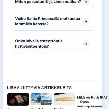
Miten peruutan Silja Linen matkan?
Voiko Baltic Princessillä matkustaa
lemmikin kanssa?
Onko laivalla esteettömiä
hyttivaihtoehtoja?
LISAA LIITTYVIA ARTIKKELEITA
Mikä on Roth IRA?
– Opas
verovapaaseen