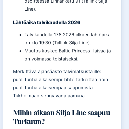
osoitteessa Linnankatu 91 (Tallink Silja
Line).
Lähtöaika talvikaudella 2026
Talvikaudella 17.8.2026 alkaen lähtöaika
on klo 19:30 (Tallink Silja Line).
Muutos koskee Baltic Princess -laivaa ja
on voimassa toistaiseksi.
Merkittävä ajansäästö talvimatkustajille:
puoli tuntia aikaisempi lähtö tarkoittaa noin
puoli tuntia aikaisempaa saapumista
Tukholmaan seuraavana aamuna.
Mihin aikaan Silja Line saapuu
Turkuun?