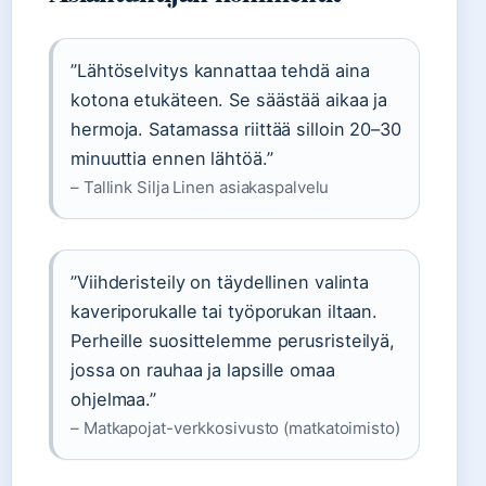
”Lähtöselvitys kannattaa tehdä aina
kotona etukäteen. Se säästää aikaa ja
hermoja. Satamassa riittää silloin 20–30
minuuttia ennen lähtöä.”
– Tallink Silja Linen asiakaspalvelu
”Viihderisteily on täydellinen valinta
kaveriporukalle tai työporukan iltaan.
Perheille suosittelemme perusristeilyä,
jossa on rauhaa ja lapsille omaa
ohjelmaa.”
– Matkapojat-verkkosivusto (matkatoimisto)