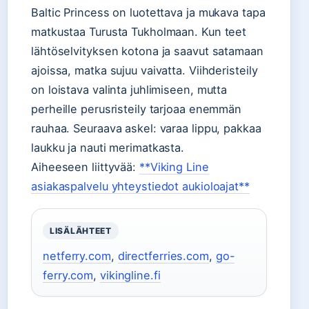
Baltic Princess on luotettava ja mukava tapa
matkustaa Turusta Tukholmaan. Kun teet
lähtöselvityksen kotona ja saavut satamaan
ajoissa, matka sujuu vaivatta. Viihderisteily
on loistava valinta juhlimiseen, mutta
perheille perusristeily tarjoaa enemmän
rauhaa. Seuraava askel: varaa lippu, pakkaa
laukku ja nauti merimatkasta.
Aiheeseen liittyvää:
**Viking Line
asiakaspalvelu yhteystiedot aukioloajat**
LISÄLÄHTEET
netferry.com
,
directferries.com
,
go-
ferry.com
,
vikingline.fi