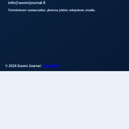
info@suomijournal.fi
Toimituksen vastausaika: yleensa yhden arkipaivan sisalla.
© 2026 Suomi Journal ·
WorldRSS