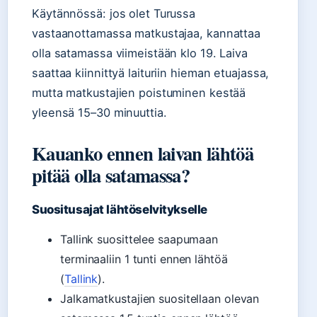
Käytännössä: jos olet Turussa
vastaanottamassa matkustajaa, kannattaa
olla satamassa viimeistään klo 19. Laiva
saattaa kiinnittyä laituriin hieman etuajassa,
mutta matkustajien poistuminen kestää
yleensä 15–30 minuuttia.
Kauanko ennen laivan lähtöä
pitää olla satamassa?
Suositusajat lähtöselvitykselle
Tallink suosittelee saapumaan
terminaaliin 1 tunti ennen lähtöä
(
Tallink
).
Jalkamatkustajien suositellaan olevan