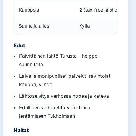
Kauppoja
2 (tax-free ja shop)
Sauna ja allas
Kyllä
Edut
Päivittäinen lähtö Turusta – helppo
suunnitella
Laivalla monipuoliset palvelut: ravintolat,
kauppa, viihde
Lähtöselvitys verkossa nopea ja kätevä
Edullinen vaihtoehto verrattuna
lentämiseen Tukholmaan
Haitat