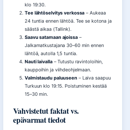
klo 19:30.
Tee lähtöselvitys verkossa
– Aukeaa
24 tuntia ennen lähtöä. Tee se kotona ja
säästä aikaa (Tallink).
Saavu satamaan ajoissa
–
Jalkamatkustajana 30–60 min ennen
lähtöä, autolla 1,5 tuntia.
Nauti laivalla
– Tutustu ravintoloihin,
kauppoihin ja viihdeohjelmaan.
Valmistaudu paluuseen
– Laiva saapuu
Turkuun klo 19:15. Poistuminen kestää
15–30 min.
Vahvistetut faktat vs.
epävarmat tiedot