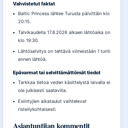
Vahvistetut faktat
Baltic Princess lähtee Turusta päivittäin klo
20:15.
Talvikaudella 17.8.2026 alkaen lähtöaika on
klo 19:30.
Lähtöselvitys on tehtävä viimeistään 1 tunti
ennen lähtöä.
Epävarmat tai selvittämättömät tiedot
Tarkkaa tietoa veden käsittelystä laivalla ei
ole julkisesti saatavilla.
Esiintyjien aikataulut vaihtelevat
risteilykohtaisesti.
Asiantuntijan kommentit