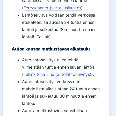
satamassa 1,5 tuntia ennen lähtöä
(
Ferryscanner (vertailusivusto)
).
Lähtöselvitys voidaan tehdä verkossa
etukäteen: se aukeaa 24 tuntia ennen
lähtöä ja sulkeutuu 30 minuuttia ennen
lähtöä (Tallink).
Auton kanssa matkustavan aikataulu
Autolähtöselvitys tulee tehdä
viimeistään tuntia ennen laivan lähtöä
(
Tallink Silja Line (autolähtöselvitys)
).
Autolähtöselvitys verkossa on
mahdollista aikaisintaan 24 tuntia ennen
lähtöä ja sulkeutuu 30 minuuttia ennen
lähtöä.
Autolla matkustavien suositellaan