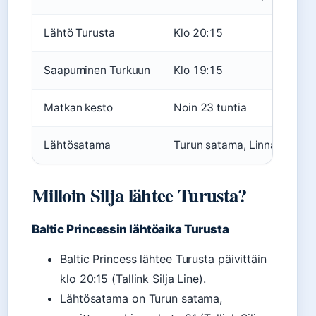
Lähtö Turusta
Klo 20:15
Saapuminen Turkuun
Klo 19:15
Matkan kesto
Noin 23 tuntia
Lähtösatama
Turun satama, Linnankatu 
Milloin Silja lähtee Turusta?
Baltic Princessin lähtöaika Turusta
Baltic Princess lähtee Turusta päivittäin
klo 20:15 (Tallink Silja Line).
Lähtösatama on Turun satama,