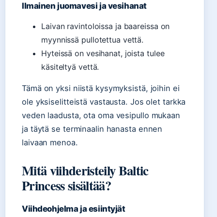
Ilmainen juomavesi ja vesihanat
Laivan ravintoloissa ja baareissa on
myynnissä pullotettua vettä.
Hyteissä on vesihanat, joista tulee
käsiteltyä vettä.
Tämä on yksi niistä kysymyksistä, joihin ei
ole yksiselitteistä vastausta. Jos olet tarkka
veden laadusta, ota oma vesipullo mukaan
ja täytä se terminaalin hanasta ennen
laivaan menoa.
Mitä viihderisteily Baltic
Princess sisältää?
Viihdeohjelma ja esiintyjät