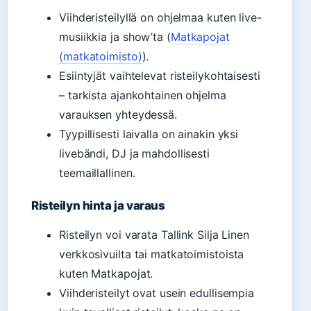
Viihderisteilyllä on ohjelmaa kuten live-
musiikkia ja show’ta (
Matkapojat
(matkatoimisto)
).
Esiintyjät vaihtelevat risteilykohtaisesti
– tarkista ajankohtainen ohjelma
varauksen yhteydessä.
Tyypillisesti laivalla on ainakin yksi
livebändi, DJ ja mahdollisesti
teemaillallinen.
Risteilyn hinta ja varaus
Risteilyn voi varata Tallink Silja Linen
verkkosivuilta tai matkatoimistoista
kuten Matkapojat.
Viihderisteilyt ovat usein edullisempia