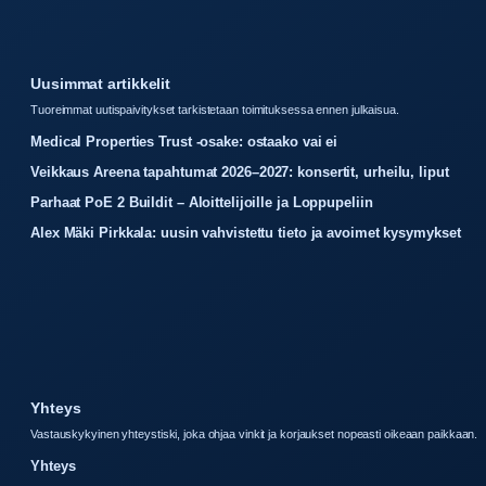
Uusimmat artikkelit
Tuoreimmat uutispaivitykset tarkistetaan toimituksessa ennen julkaisua.
Medical Properties Trust -osake: ostaako vai ei
Veikkaus Areena tapahtumat 2026–2027: konsertit, urheilu, liput
Parhaat PoE 2 Buildit – Aloittelijoille ja Loppupeliin
Alex Mäki Pirkkala: uusin vahvistettu tieto ja avoimet kysymykset
Yhteys
Vastauskykyinen yhteystiski, joka ohjaa vinkit ja korjaukset nopeasti oikeaan paikkaan.
Yhteys