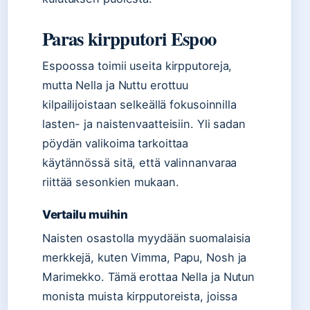
Paras kirpputori Espoo
Espoossa toimii useita kirpputoreja,
mutta Nella ja Nuttu erottuu
kilpailijoistaan selkeällä fokusoinnilla
lasten- ja naistenvaatteisiin. Yli sadan
pöydän valikoima tarkoittaa
käytännössä sitä, että valinnanvaraa
riittää sesonkien mukaan.
Vertailu muihin
Naisten osastolla myydään suomalaisia
merkkejä, kuten Vimma, Papu, Nosh ja
Marimekko. Tämä erottaa Nella ja Nutun
monista muista kirpputoreista, joissa