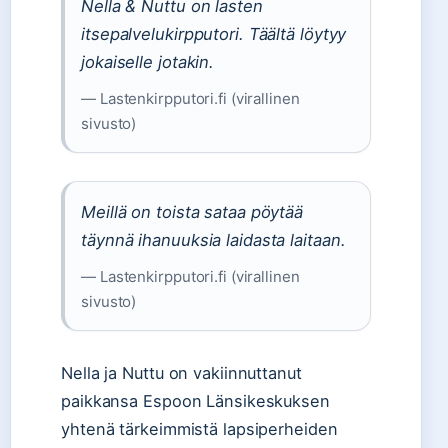
Nella & Nuttu on lasten
itsepalvelukirpputori. Täältä löytyy
jokaiselle jotakin.
— Lastenkirpputori.fi (virallinen
sivusto)
Meillä on toista sataa pöytää
täynnä ihanuuksia laidasta laitaan.
— Lastenkirpputori.fi (virallinen
sivusto)
Nella ja Nuttu on vakiinnuttanut
paikkansa Espoon Länsikeskuksen
yhtenä tärkeimmistä lapsiperheiden