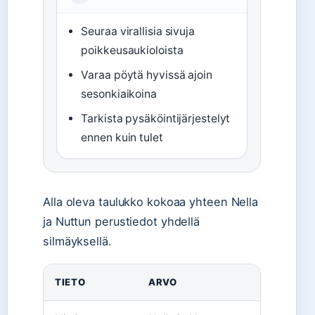
Seuraa virallisia sivuja
poikkeusaukioloista
Varaa pöytä hyvissä ajoin
sesonkiaikoina
Tarkista pysäköintijärjestelyt
ennen kuin tulet
Alla oleva taulukko kokoaa yhteen Nella
ja Nuttun perustiedot yhdellä
silmäyksellä.
TIETO
ARVO