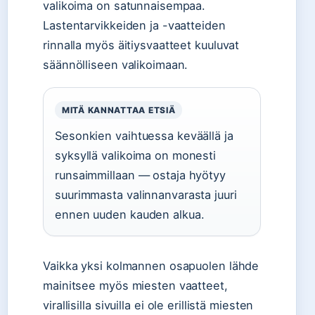
valikoima on satunnaisempaa.
Lastentarvikkeiden ja -vaatteiden
rinnalla myös äitiysvaatteet kuuluvat
säännölliseen valikoimaan.
MITÄ KANNATTAA ETSIÄ
Sesonkien vaihtuessa keväällä ja
syksyllä valikoima on monesti
runsaimmillaan — ostaja hyötyy
suurimmasta valinnanvarasta juuri
ennen uuden kauden alkua.
Vaikka yksi kolmannen osapuolen lähde
mainitsee myös miesten vaatteet,
virallisilla sivuilla ei ole erillistä miesten