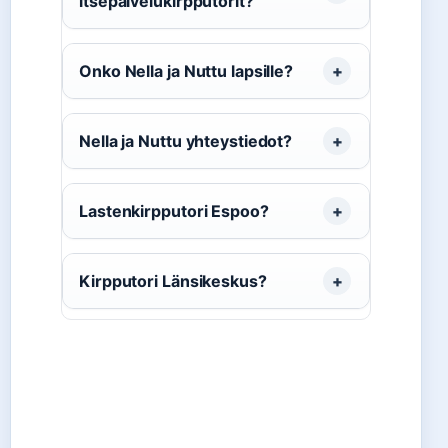
itsepalvelukirpputorit?
Onko Nella ja Nuttu lapsille?
Nella ja Nuttu yhteystiedot?
Lastenkirpputori Espoo?
Kirpputori Länsikeskus?