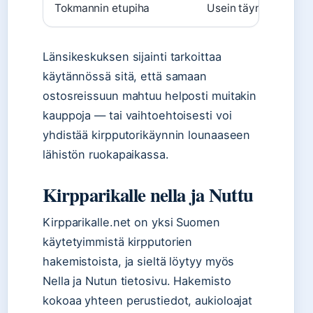
Tokmannin etupiha
Usein täynnä, ei vält
Länsikeskuksen sijainti tarkoittaa
käytännössä sitä, että samaan
ostosreissuun mahtuu helposti muitakin
kauppoja — tai vaihtoehtoisesti voi
yhdistää kirpputorikäynnin lounaaseen
lähistön ruokapaikassa.
Kirpparikalle nella ja Nuttu
Kirpparikalle.net on yksi Suomen
käytetyimmistä kirpputorien
hakemistoista, ja sieltä löytyy myös
Nella ja Nutun tietosivu. Hakemisto
kokoaa yhteen perustiedot, aukioloajat