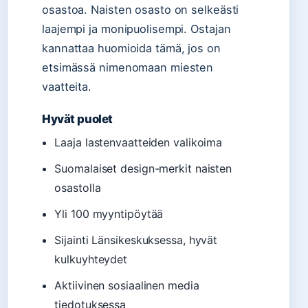
osastoa. Naisten osasto on selkeästi
laajempi ja monipuolisempi. Ostajan
kannattaa huomioida tämä, jos on
etsimässä nimenomaan miesten
vaatteita.
Hyvät puolet
Laaja lastenvaatteiden valikoima
Suomalaiset design-merkit naisten
osastolla
Yli 100 myyntipöytää
Sijainti Länsikeskuksessa, hyvät
kulkuyhteydet
Aktiivinen sosiaalinen media
tiedotuksessa