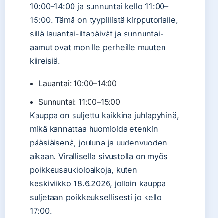
10:00–14:00 ja sunnuntai kello 11:00–
15:00. Tämä on tyypillistä kirpputorialle,
sillä lauantai-iltapäivät ja sunnuntai-
aamut ovat monille perheille muuten
kiireisiä.
Lauantai: 10:00–14:00
Sunnuntai: 11:00–15:00
Kauppa on suljettu kaikkina juhlapyhinä,
mikä kannattaa huomioida etenkin
pääsiäisenä, jouluna ja uudenvuoden
aikaan. Virallisella sivustolla on myös
poikkeusaukioloaikoja, kuten
keskiviikko 18.6.2026, jolloin kauppa
suljetaan poikkeuksellisesti jo kello
17:00.