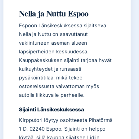
Nella ja Nuttu Espoo
Espoon Länsikeskuksessa sijaitseva
Nella ja Nuttu on saavuttanut
vakiintuneen aseman alueen
lapsiperheiden keskuudessa.
Kauppakeskuksen sijainti tarjoaa hyvät
kulkuyhteydet ja runsaasti
pysäköintitilaa, mikä tekee
ostosreissusta vaivattoman myös
autolla liikkuvalle perheelle.
Sijainti Länsikeskuksessa
Kirpputori löytyy osoitteesta Pihatörmä
1 D, 02240 Espoo. Sijainti on helppo
löytää, sillä kauppa sijaitsee Lidlin