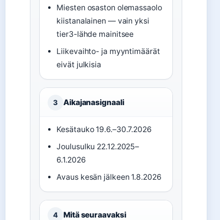
Miesten osaston olemassaolo
kiistanalainen — vain yksi
tier3-lähde mainitsee
Liikevaihto- ja myyntimäärät
eivät julkisia
Aikajanasignaali
3
Kesätauko 19.6.–30.7.2026
Joulusulku 22.12.2025–
6.1.2026
Avaus kesän jälkeen 1.8.2026
Mitä seuraavaksi
4