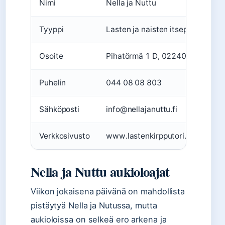
Nimi
Nella ja Nuttu
Tyyppi
Lasten ja naisten itsepalvelukirp
Osoite
Pihatörmä 1 D, 02240 Espoo
Puhelin
044 08 08 803
Sähköposti
info@nellajanuttu.fi
Verkkosivusto
www.lastenkirpputori.fi
Nella ja Nuttu aukioloajat
Viikon jokaisena päivänä on mahdollista
pistäytyä Nella ja Nutussa, mutta
aukioloissa on selkeä ero arkena ja