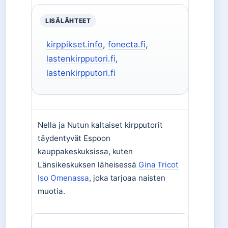
LISÄLÄHTEET
kirppikset.info
,
fonecta.fi
,
lastenkirpputori.fi
,
lastenkirpputori.fi
Nella ja Nutun kaltaiset kirpputorit
täydentyvät Espoon
kauppakeskuksissa, kuten
Länsikeskuksen läheisessä
Gina Tricot
Iso Omenassa
, joka tarjoaa naisten
muotia.