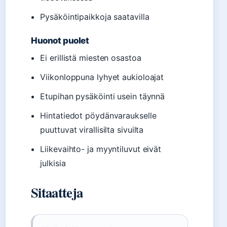
Pysäköintipaikkoja saatavilla
Huonot puolet
Ei erillistä miesten osastoa
Viikonloppuna lyhyet aukioloajat
Etupihan pysäköinti usein täynnä
Hintatiedot pöydänvaraukselle
puuttuvat virallisilta sivuilta
Liikevaihto- ja myyntiluvut eivät
julkisia
Sitaatteja