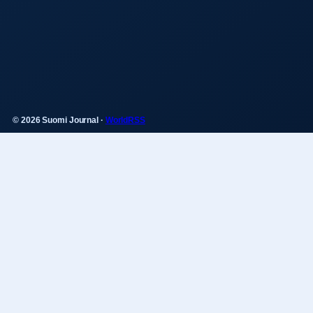
© 2026 Suomi Journal ·
WorldRSS