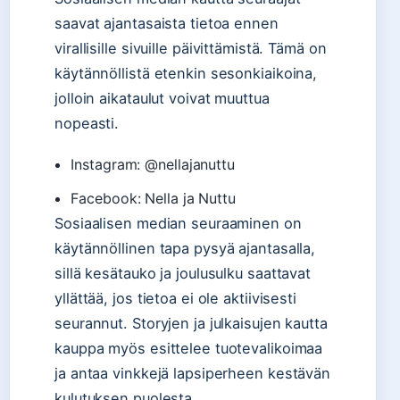
saavat ajantasaista tietoa ennen
virallisille sivuille päivittämistä. Tämä on
käytännöllistä etenkin sesonkiaikoina,
jolloin aikataulut voivat muuttua
nopeasti.
Instagram: @nellajanuttu
Facebook: Nella ja Nuttu
Sosiaalisen median seuraaminen on
käytännöllinen tapa pysyä ajantasalla,
sillä kesätauko ja joulusulku saattavat
yllättää, jos tietoa ei ole aktiivisesti
seurannut. Storyjen ja julkaisujen kautta
kauppa myös esittelee tuotevalikoimaa
ja antaa vinkkejä lapsiperheen kestävän
kulutuksen puolesta.