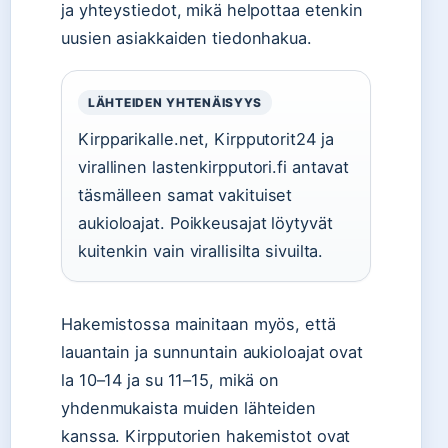
ja yhteystiedot, mikä helpottaa etenkin
uusien asiakkaiden tiedonhakua.
LÄHTEIDEN YHTENÄISYYS
Kirpparikalle.net, Kirpputorit24 ja
virallinen lastenkirpputori.fi antavat
täsmälleen samat vakituiset
aukioloajat. Poikkeusajat löytyvät
kuitenkin vain virallisilta sivuilta.
Hakemistossa mainitaan myös, että
lauantain ja sunnuntain aukioloajat ovat
la 10–14 ja su 11–15, mikä on
yhdenmukaista muiden lähteiden
kanssa. Kirpputorien hakemistot ovat