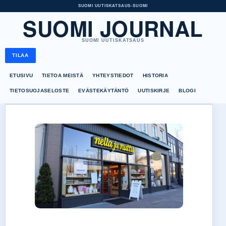
SUOMI UUTISKATSAUS
•
SUOMI
SUOMI JOURNAL
SUOMI UUTISKATSAUS
TILAA
ETUSIVU
TIETOA MEISTÄ
YHTEYSTIEDOT
HISTORIA
TIETOSUOJASELOSTE
EVÄSTEKÄYTÄNTÖ
UUTISKIRJE
BLOGI