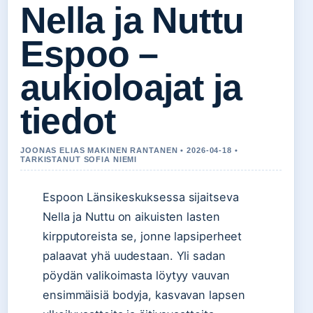
Nella ja Nuttu
Espoo –
aukioloajat ja
tiedot
JOONAS ELIAS MAKINEN RANTANEN • 2026-04-18 •
TARKISTANUT SOFIA NIEMI
Espoon Länsikeskuksessa sijaitseva
Nella ja Nuttu on aikuisten lasten
kirpputoreista se, jonne lapsiperheet
palaavat yhä uudestaan. Yli sadan
pöydän valikoimasta löytyy vauvan
ensimmäisiä bodyja, kasvavan lapsen