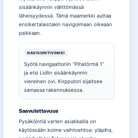
sisäänkäynnin välittömässä
läheisyydessä. Tämä maamerkki auttaa
ensikertalaistakin navigoimaan oikeaan
paikkaan.
NAVIGOINTIVINKKI
Syötä navigaattoriin “Pihatörmä 1”
ja etsi Lidlin sisäänkäynnin
viereinen ovi. Kirpputori sijaitsee
samassa rakennuksessa.
Saavutettavuus
Pysäköintiä varten asiakkailla on
käytössään kolme vaihtoehtoa: yläpiha,