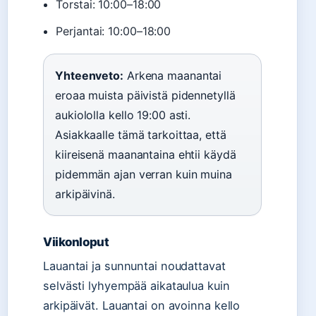
Torstai: 10:00–18:00
Perjantai: 10:00–18:00
Yhteenveto:
Arkena maanantai
eroaa muista päivistä pidennetyllä
aukiololla kello 19:00 asti.
Asiakkaalle tämä tarkoittaa, että
kiireisenä maanantaina ehtii käydä
pidemmän ajan verran kuin muina
arkipäivinä.
Viikonloput
Lauantai ja sunnuntai noudattavat
selvästi lyhyempää aikataulua kuin
arkipäivät. Lauantai on avoinna kello