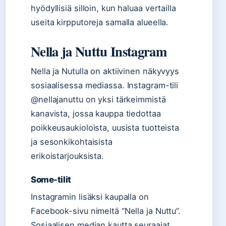
hyödyllisiä silloin, kun haluaa vertailla
useita kirpputoreja samalla alueella.
Nella ja Nuttu Instagram
Nella ja Nutulla on aktiivinen näkyvyys
sosiaalisessa mediassa. Instagram-tili
@nellajanuttu on yksi tärkeimmistä
kanavista, jossa kauppa tiedottaa
poikkeusaukioloista, uusista tuotteista
ja sesonkikohtaisista
erikoistarjouksista.
Some-tilit
Instagramin lisäksi kaupalla on
Facebook-sivu nimeltä “Nella ja Nuttu”.
Sosiaalisen median kautta seuraajat