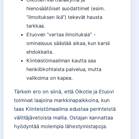
hienosäätöiset suodattimet (esim.
“ilmoituksen ikä”) tekevät hausta
tarkkaa.
Etuoven “vertaa ilmoituksia” -
ominaisuus säästää aikaa, kun karsii
ehdokkaita.
Kiinteistömaailman kautta saa
henkilökohtaista palvelua, mutta
valikoima on kapea.
Tärkein ero on siinä, että Oikotie ja Etuovi
toimivat laajoina markkinapaikkoina, kun
taas Kiinteistömaailma edustaa perinteistä
välittäjävetoista mallia. Ostajan kannattaa
hyödyntää molempia lähestymistapoja.