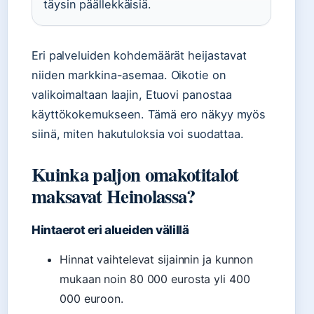
täysin päällekkäisiä.
Eri palveluiden kohdemäärät heijastavat
niiden markkina-asemaa. Oikotie on
valikoimaltaan laajin, Etuovi panostaa
käyttökokemukseen. Tämä ero näkyy myös
siinä, miten hakutuloksia voi suodattaa.
Kuinka paljon omakotitalot
maksavat Heinolassa?
Hintaerot eri alueiden välillä
Hinnat vaihtelevat sijainnin ja kunnon
mukaan noin 80 000 eurosta yli 400
000 euroon.