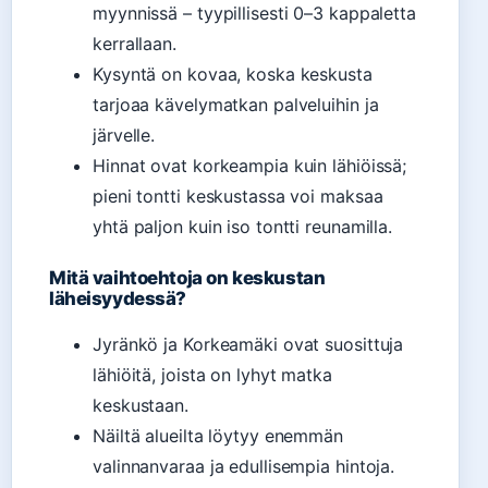
myynnissä – tyypillisesti 0–3 kappaletta
kerrallaan.
Kysyntä on kovaa, koska keskusta
tarjoaa kävelymatkan palveluihin ja
järvelle.
Hinnat ovat korkeampia kuin lähiöissä;
pieni tontti keskustassa voi maksaa
yhtä paljon kuin iso tontti reunamilla.
Mitä vaihtoehtoja on keskustan
läheisyydessä?
Jyränkö ja Korkeamäki ovat suosittuja
lähiöitä, joista on lyhyt matka
keskustaan.
Näiltä alueilta löytyy enemmän
valinnanvaraa ja edullisempia hintoja.