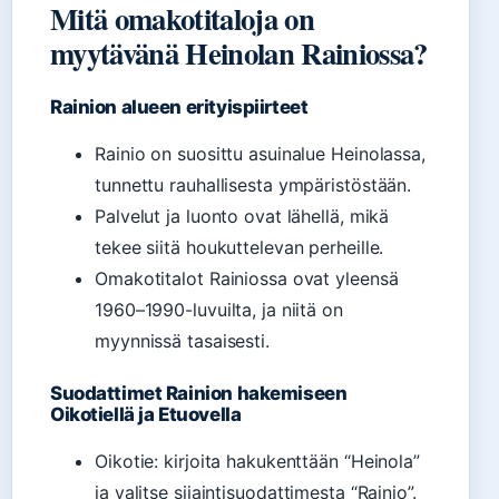
Mitä omakotitaloja on
myytävänä Heinolan Rainiossa?
Rainion alueen erityispiirteet
Rainio on suosittu asuinalue Heinolassa,
tunnettu rauhallisesta ympäristöstään.
Palvelut ja luonto ovat lähellä, mikä
tekee siitä houkuttelevan perheille.
Omakotitalot Rainiossa ovat yleensä
1960–1990-luvuilta, ja niitä on
myynnissä tasaisesti.
Suodattimet Rainion hakemiseen
Oikotiellä ja Etuovella
Oikotie: kirjoita hakukenttään “Heinola”
ja valitse sijaintisuodattimesta “Rainio”.