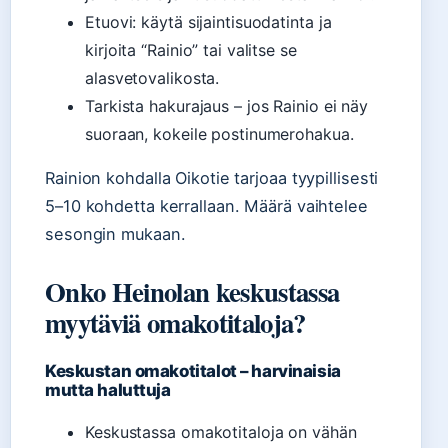
Etuovi: käytä sijaintisuodatinta ja
kirjoita “Rainio” tai valitse se
alasvetovalikosta.
Tarkista hakurajaus – jos Rainio ei näy
suoraan, kokeile postinumerohakua.
Rainion kohdalla Oikotie tarjoaa tyypillisesti
5–10 kohdetta kerrallaan. Määrä vaihtelee
sesongin mukaan.
Onko Heinolan keskustassa
myytäviä omakotitaloja?
Keskustan omakotitalot – harvinaisia
mutta haluttuja
Keskustassa omakotitaloja on vähän