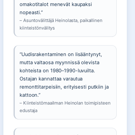
omakotitalot menevät kaupaksi
nopeasti.”
– Asuntovälittäjä Heinolasta, paikallinen
kiinteistönvälitys
“Uudisrakentaminen on lisääntynyt,
mutta valtaosa myynnissä olevista
kohteista on 1980–1990-luvuilta.
Ostajan kannattaa varautua
remonttitarpeisiin, erityisesti putkiin ja
kattoon.”
– Kiinteistömaailman Heinolan toimipisteen
edustaja