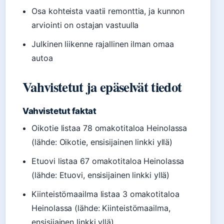
Osa kohteista vaatii remonttia, ja kunnon
arviointi on ostajan vastuulla
Julkinen liikenne rajallinen ilman omaa
autoa
Vahvistetut ja epäselvät tiedot
Vahvistetut faktat
Oikotie listaa 78 omakotitaloa Heinolassa
(lähde: Oikotie, ensisijainen linkki yllä)
Etuovi listaa 67 omakotitaloa Heinolassa
(lähde: Etuovi, ensisijainen linkki yllä)
Kiinteistömaailma listaa 3 omakotitaloa
Heinolassa (lähde: Kiinteistömaailma,
ensisijainen linkki yllä)