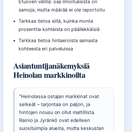
Etuoven välillä: osa ilmoituksista on
samoja, mutta määrää ei ole raportoitu
Tarkkaa tietoa siitä, kuinka monta
prosenttia kohteista on päällekkäisiä
Tarkkaa tietoa hintaeroista samasta
kohteesta eri palveluissa
Asiantuntijanäkemyksiä
Heinolan markkinoilta
“Heinolassa ostajan markkinat ovat
selkeät – tarjontaa on paljon, ja
hintojen nousu on ollut maltillista.
Rainio ja Jyränkö ovat edelleen
suosituimpia alueita, mutta keskustan