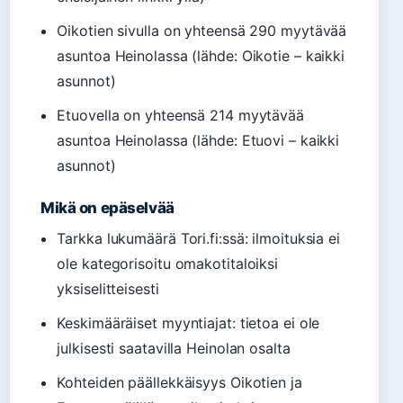
Oikotien sivulla on yhteensä 290 myytävää
asuntoa Heinolassa (lähde: Oikotie – kaikki
asunnot)
Etuovella on yhteensä 214 myytävää
asuntoa Heinolassa (lähde: Etuovi – kaikki
asunnot)
Mikä on epäselvää
Tarkka lukumäärä Tori.fi:ssä: ilmoituksia ei
ole kategorisoitu omakotitaloiksi
yksiselitteisesti
Keskimääräiset myyntiajat: tietoa ei ole
julkisesti saatavilla Heinolan osalta
Kohteiden päällekkäisyys Oikotien ja