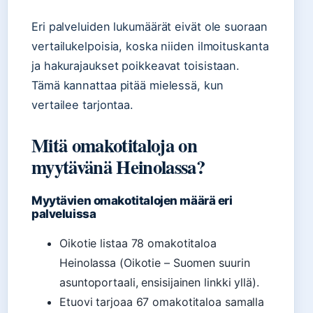
Eri palveluiden lukumäärät eivät ole suoraan
vertailukelpoisia, koska niiden ilmoituskanta
ja hakurajaukset poikkeavat toisistaan.
Tämä kannattaa pitää mielessä, kun
vertailee tarjontaa.
Mitä omakotitaloja on
myytävänä Heinolassa?
Myytävien omakotitalojen määrä eri
palveluissa
Oikotie listaa 78 omakotitaloa
Heinolassa (Oikotie – Suomen suurin
asuntoportaali, ensisijainen linkki yllä).
Etuovi tarjoaa 67 omakotitaloa samalla