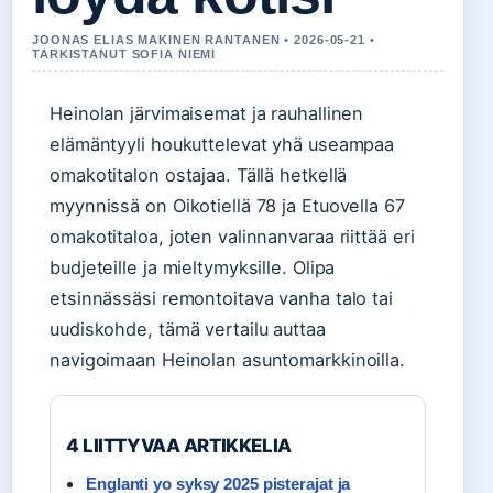
JOONAS ELIAS MAKINEN RANTANEN • 2026-05-21 •
TARKISTANUT SOFIA NIEMI
Heinolan järvimaisemat ja rauhallinen
elämäntyyli houkuttelevat yhä useampaa
omakotitalon ostajaa. Tällä hetkellä
myynnissä on Oikotiellä 78 ja Etuovella 67
omakotitaloa, joten valinnanvaraa riittää eri
budjeteille ja mieltymyksille. Olipa
etsinnässäsi remontoitava vanha talo tai
uudiskohde, tämä vertailu auttaa
navigoimaan Heinolan asuntomarkkinoilla.
4 LIITTYVAA ARTIKKELIA
Englanti yo syksy 2025 pisterajat ja