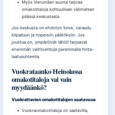
Myös Vierumäen suunta tarjoaa
omakotitaloja kohtuullisen välimatkan
päässä keskustasta.
Jos keskusta on ehdoton toive, varaudu
kilpailuun ja nopeisiin päätöksiin. Jos
joustoa on, ympäröivät lähiöt tarjoavat
enemmän vaihtoehtoja paremmalla hinta-
laatusuhteella.
Vuokrataanko Heinolassa
omakotitaloja vai vain
myydäänkö?
Vuokrattavien omakotitalojen saatavuus
Vuokraomakotitaloja on saatavilla,