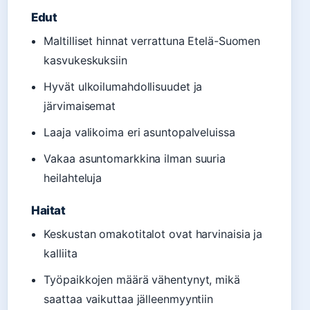
Edut
Maltilliset hinnat verrattuna Etelä-Suomen
kasvukeskuksiin
Hyvät ulkoilumahdollisuudet ja
järvimaisemat
Laaja valikoima eri asuntopalveluissa
Vakaa asuntomarkkina ilman suuria
heilahteluja
Haitat
Keskustan omakotitalot ovat harvinaisia ja
kalliita
Työpaikkojen määrä vähentynyt, mikä
saattaa vaikuttaa jälleenmyyntiin