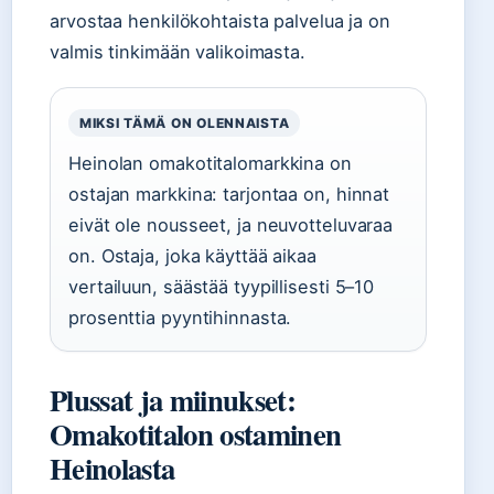
arvostaa henkilökohtaista palvelua ja on
valmis tinkimään valikoimasta.
MIKSI TÄMÄ ON OLENNAISTA
Heinolan omakotitalomarkkina on
ostajan markkina: tarjontaa on, hinnat
eivät ole nousseet, ja neuvotteluvaraa
on. Ostaja, joka käyttää aikaa
vertailuun, säästää tyypillisesti 5–10
prosenttia pyyntihinnasta.
Plussat ja miinukset:
Omakotitalon ostaminen
Heinolasta