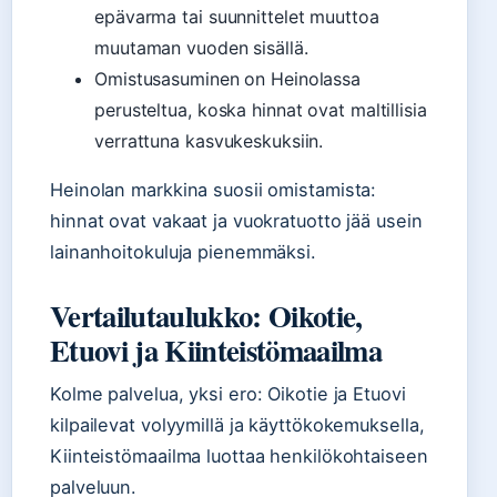
epävarma tai suunnittelet muuttoa
muutaman vuoden sisällä.
Omistusasuminen on Heinolassa
perusteltua, koska hinnat ovat maltillisia
verrattuna kasvukeskuksiin.
Heinolan markkina suosii omistamista:
hinnat ovat vakaat ja vuokratuotto jää usein
lainanhoitokuluja pienemmäksi.
Vertailutaulukko: Oikotie,
Etuovi ja Kiinteistömaailma
Kolme palvelua, yksi ero: Oikotie ja Etuovi
kilpailevat volyymillä ja käyttökokemuksella,
Kiinteistömaailma luottaa henkilökohtaiseen
palveluun.