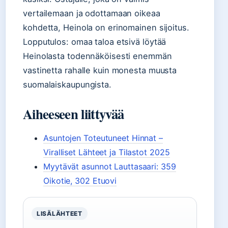
vertailemaan ja odottamaan oikeaa
kohdetta, Heinola on erinomainen sijoitus.
Lopputulos: omaa taloa etsivä löytää
Heinolasta todennäköisesti enemmän
vastinetta rahalle kuin monesta muusta
suomalaiskaupungista.
Aiheeseen liittyvää
Asuntojen Toteutuneet Hinnat –
Viralliset Lähteet ja Tilastot 2025
Myytävät asunnot Lauttasaari: 359
Oikotie, 302 Etuovi
LISÄLÄHTEET