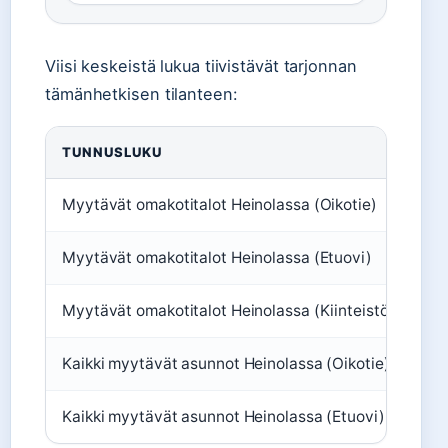
Viisi keskeistä lukua tiivistävät tarjonnan
tämänhetkisen tilanteen:
TUNNUSLUKU
Myytävät omakotitalot Heinolassa (Oikotie)
Myytävät omakotitalot Heinolassa (Etuovi)
Myytävät omakotitalot Heinolassa (Kiinteistömaailma
Kaikki myytävät asunnot Heinolassa (Oikotie)
Kaikki myytävät asunnot Heinolassa (Etuovi)