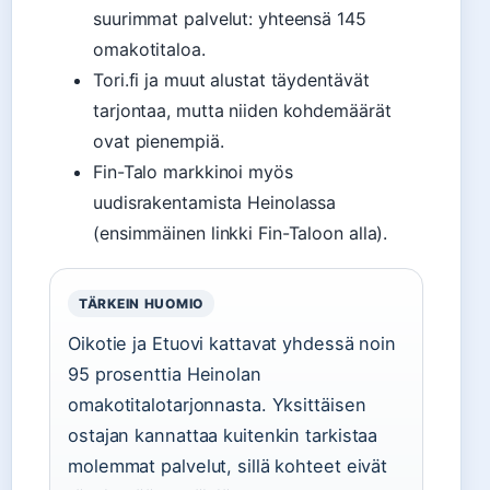
suurimmat palvelut: yhteensä 145
omakotitaloa.
Tori.fi ja muut alustat täydentävät
tarjontaa, mutta niiden kohdemäärät
ovat pienempiä.
Fin-Talo markkinoi myös
uudisrakentamista Heinolassa
(ensimmäinen linkki Fin-Taloon alla).
TÄRKEIN HUOMIO
Oikotie ja Etuovi kattavat yhdessä noin
95 prosenttia Heinolan
omakotitalotarjonnasta. Yksittäisen
ostajan kannattaa kuitenkin tarkistaa
molemmat palvelut, sillä kohteet eivät