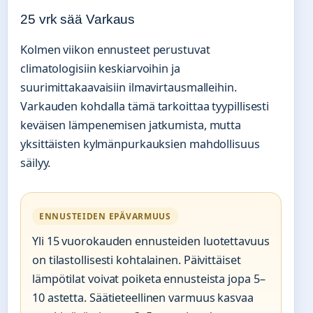
25 vrk sää Varkaus
Kolmen viikon ennusteet perustuvat
climatologisiin keskiarvoihin ja
suurimittakaavaisiin ilmavirtausmalleihin.
Varkauden kohdalla tämä tarkoittaa tyypillisesti
keväisen lämpenemisen jatkumista, mutta
yksittäisten kylmänpurkauksien mahdollisuus
säilyy.
ENNUSTEIDEN EPÄVARMUUS
Yli 15 vuorokauden ennusteiden luotettavuus
on tilastollisesti kohtalainen. Päivittäiset
lämpötilat voivat poiketa ennusteista jopa 5–
10 astetta. Säätieteellinen varmuus kasvaa