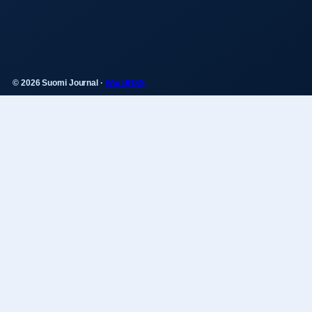
© 2026 Suomi Journal ·
WorldRSS