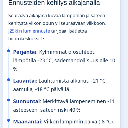
Ennusteiden kehitys aikajanalla
Seuraava aikajana kuvaa lämpötilan ja sateen
kehitystä viikonlopun yli seuraavaan viikkoon.
J2Ski:n lumiennuste
tarjoaa lisätietoa
hiihtokeskuksille.
Perjantai
: Kylmimmät olosuhteet,
lämpötila -23 °C, sademahdollisuus alle 10
%
Lauantai
: Lauhtumista alkanut, -21 °C
aamulla, -18 °C päivällä
Sunnuntai
: Merkittävä lämpeneminen -11
asteeseen, sateen riski 40 %
Maanantai
: Viikon lämpimin päivä (-8 °C),