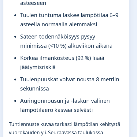
asteeseen
Tuulen tuntuma laskee lämpötilaa 6–9
asteella normaalia alemmaksi
Sateen todennäköisyys pysyy
minimissä (<10 %) alkuviikon aikana
Korkea ilmankosteus (92 %) lisää
jäätymisriskiä
Tuulenpuuskat voivat nousta 8 metriin
sekunnissa
Auringonnousun ja -laskun välinen
lämpötilaero kasvaa selvästi
Tuntiennuste kuvaa tarkasti lämpötilan kehitystä
vuorokauden yli. Seuraavassa taulukossa