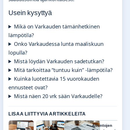
Usein kysyttyä
Mikä on Varkauden tämänhetkinen
lämpötila?
Onko Varkaudessa lunta maaliskuun
lopulla?
Mistä löydän Varkauden sadetutkan?
Mitä tarkoittaa “tuntuu kuin” -lämpötila?
Kuinka luotettavia 15 vuorokauden
ennusteet ovat?
Mistä näen 20 vrk sään Varkaudelle?
LISAA LIITTYVIA ARTIKKELEITA
Asuntojen