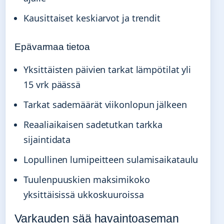
Kausittaiset keskiarvot ja trendit
Epävarmaa tietoa
Yksittäisten päivien tarkat lämpötilat yli
15 vrk päässä
Tarkat sademäärät viikonlopun jälkeen
Reaaliaikaisen sadetutkan tarkka
sijaintidata
Lopullinen lumipeitteen sulamisaikataulu
Tuulenpuuskien maksimikoko
yksittäisissä ukkoskuuroissa
Varkauden sää havaintoaseman