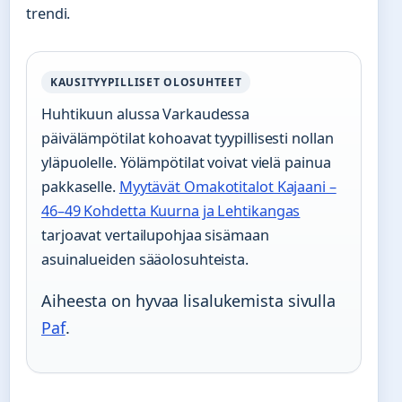
trendi.
KAUSITYYPILLISET OLOSUHTEET
Huhtikuun alussa Varkaudessa
päivälämpötilat kohoavat tyypillisesti nollan
yläpuolelle. Yölämpötilat voivat vielä painua
pakkaselle.
Myytävät Omakotitalot Kajaani –
46–49 Kohdetta Kuurna ja Lehtikangas
tarjoavat vertailupohjaa sisämaan
asuinalueiden sääolosuhteista.
Aiheesta on hyvaa lisalukemista sivulla
Paf
.