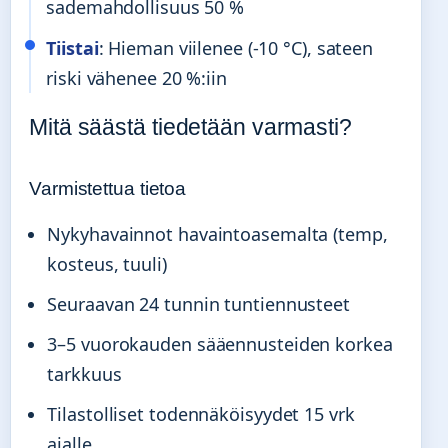
sademahdollisuus 50 %
Tiistai
: Hieman viilenee (-10 °C), sateen
riski vähenee 20 %:iin
Mitä säästä tiedetään varmasti?
Varmistettua tietoa
Nykyhavainnot havaintoasemalta (temp,
kosteus, tuuli)
Seuraavan 24 tunnin tuntiennusteet
3–5 vuorokauden sääennusteiden korkea
tarkkuus
Tilastolliset todennäköisyydet 15 vrk
ajalle