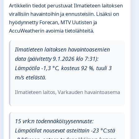
Artikkelin tiedot perustuvat Ilmatieteen laitoksen
virallisiin havaintoihin ja ennusteisiin. Lisäksi on
hyödynnetty Forecan, MTV Uutisten ja
AccuWeatherin avoimia tietolähteitä.
Ilmatieteen laitoksen havaintoasemien
data (päivitetty 9.1.2026 klo 7:31):
Lämpötila -1,3 °C, kosteus 92 %, tuuli 3
m/s etelästä.
Ilmatieteen laitos, Varkauden havaintoasema
15 vrk:n todennäköisyysennuste:
Lämpötilat nousevat asteittain -23 °C:stä