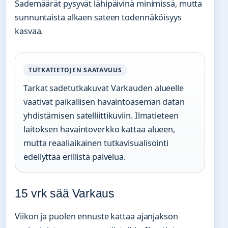
Sademäärät pysyvät lähipäivinä minimissä, mutta
sunnuntaista alkaen sateen todennäköisyys
kasvaa.
TUTKATIETOJEN SAATAVUUS
Tarkat sadetutkakuvat Varkauden alueelle
vaativat paikallisen havaintoaseman datan
yhdistämisen satelliittikuviin. Ilmatieteen
laitoksen havaintoverkko kattaa alueen,
mutta reaaliaikainen tutkavisualisointi
edellyttää erillistä palvelua.
15 vrk sää Varkaus
Viikon ja puolen ennuste kattaa ajanjakson