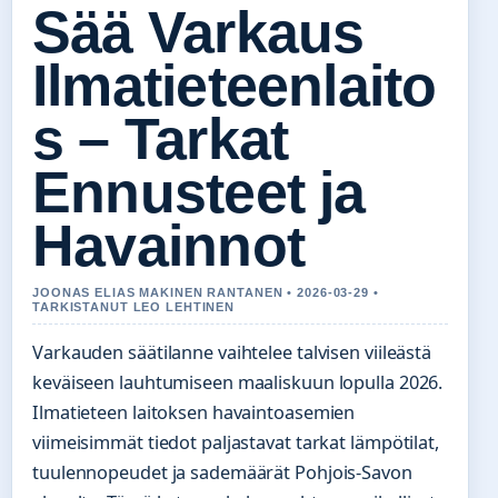
Sää Varkaus
Ilmatieteenlaito
s – Tarkat
Ennusteet ja
Havainnot
JOONAS ELIAS MAKINEN RANTANEN • 2026-03-29 •
TARKISTANUT LEO LEHTINEN
Varkauden säätilanne vaihtelee talvisen viileästä
keväiseen lauhtumiseen maaliskuun lopulla 2026.
Ilmatieteen laitoksen havaintoasemien
viimeisimmät tiedot paljastavat tarkat lämpötilat,
tuulennopeudet ja sademäärät Pohjois-Savon