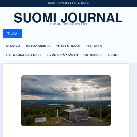
SUOMI UUTISKATSAUS
•
SUOMI
SUOMI JOURNAL
SUOMI UUTISKATSAUS
TILAA
ETUSIVU
TIETOA MEISTÄ
YHTEYSTIEDOT
HISTORIA
TIETOSUOJASELOSTE
EVÄSTEKÄYTÄNTÖ
UUTISKIRJE
BLOGI