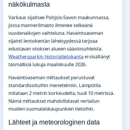
näkökulmasta
Varkaus sijaitsee Pohjois-Savon maakunnassa,
jossa mannerilmasto ilmenee selkeänä
vuodenaikojen vaihteluna. Havaintoaseman
sijainti lentokentän läheisyydessä tarjoaa
edustavan otoksen alueen sääolosuhteista.
Weathersparkin historiatietokanta
ei sisältänyt
täsmällisiä lukuja maaliskuulle 2026.
Havaintoaseman mittaukset perustuvat
standardisoituihin menetelmiin. Lämpötila
mitataan 2 metrin korkeudelta, tuuli 10 metrissä.
Nämä mittaukset mahdollistavat vertailun
muiden suomalaiskaupunkien tietoihin.
Lähteet ja meteorologinen data