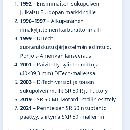
1992
– Ensimmäisen sukupolven
julkaisu Euroopan markkinoille
1996–1997
– Alkuperäinen
ilmakyljitteinen karburattorimalli
1999
– DiTech-
suoraruiskutusjärjestelmän esiintulo,
Pohjois-Amerikan lanseeraus
2001
– Päivitetty sylinterimittoja
(40×39,3 mm) DiTech-malleissa
2003
– DiTech-versiot ja toisen
sukupolven mallit SR 50 R ja Factory
2019
– SR 50 MT Motard -mallin esittely
2021
– Perinteisen SR 50:n tuotanto
päättyy, siirtymä SXR 50 -malleihin