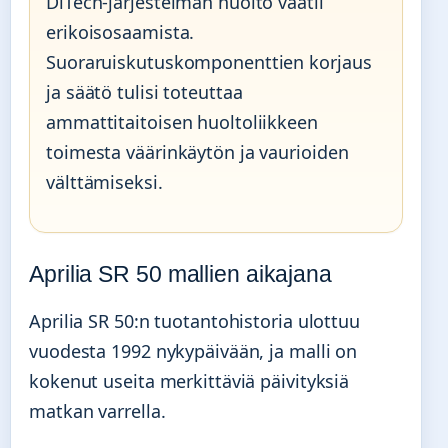
DiTech-järjestelmän huolto vaatii
erikoisosaamista.
Suoraruiskutuskomponenttien korjaus
ja säätö tulisi toteuttaa
ammattitaitoisen huoltoliikkeen
toimesta väärinkäytön ja vaurioiden
välttämiseksi.
Aprilia SR 50 mallien aikajana
Aprilia SR 50:n tuotantohistoria ulottuu
vuodesta 1992 nykypäivään, ja malli on
kokenut useita merkittäviä päivityksiä
matkan varrella.