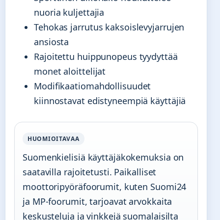
nuoria kuljettajia
Tehokas jarrutus kaksoislevyjarrujen
ansiosta
Rajoitettu huippunopeus tyydyttää
monet aloittelijat
Modifikaatiomahdollisuudet
kiinnostavat edistyneempiä käyttäjiä
HUOMIOITAVAA
Suomenkielisiä käyttäjäkokemuksia on
saatavilla rajoitetusti. Paikalliset
moottoripyöräfoorumit, kuten Suomi24
ja MP-foorumit, tarjoavat arvokkaita
keskusteluja ja vinkkejä suomalaisilta