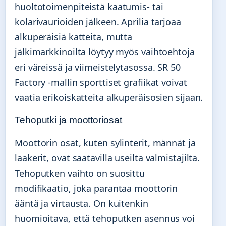
huoltotoimenpiteistä kaatumis- tai
kolarivaurioiden jälkeen. Aprilia tarjoaa
alkuperäisiä katteita, mutta
jälkimarkkinoilta löytyy myös vaihtoehtoja
eri väreissä ja viimeistelytasossa. SR 50
Factory -mallin sporttiset grafiikat voivat
vaatia erikoiskatteita alkuperäisosien sijaan.
Tehoputki ja moottoriosat
Moottorin osat, kuten sylinterit, männät ja
laakerit, ovat saatavilla useilta valmistajilta.
Tehoputken vaihto on suosittu
modifikaatio, joka parantaa moottorin
ääntä ja virtausta. On kuitenkin
huomioitava, että tehoputken asennus voi