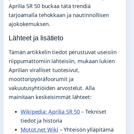
Aprilia SR 50 buckaa tätä trendiä
tarjoamalla tehokkaan ja nautinnollisen
ajokokemuksen.
Lähteet ja lisätieto
Tämän artikkelin tiedot perustuvat useisiin
riippumattomiin lähteisiin, mukaan lukien
Aprilian viralliset tuotesivut,
moottoripyöräfoorumit ja
vakuutusyhtiöiden arvostelut. Alla
mainitaan keskeisimmät lähteet:
Wikipedia: Aprilia SR 50
– Tekniset
tiedot ja historia
Motot.net Wiki
– Yhteisön ylläpitämä