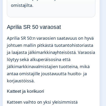
omistajilta.
Aprilia SR 50 varaosat
Aprilia SR 50:n varaosien saatavuus on hyvä
johtuen mallin pitkästä tuotantohistoriasta
ja laajasta jälkimarkkinayhteisöstä. Varaosia
löytyy sekä alkuperäisosina että
jälkimarkkinavalmistajien tuotteina, mikä
antaa omistajille joustavuutta huolto- ja
korjaustöissä.
Katteet ja korikuori
Katteen vaihto on yksi yleisimmistä