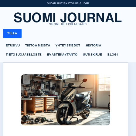
SUOMI UUTISKATSAUS
•
SUOMI
SUOMI JOURNAL
SUOMI UUTISKATSAUS
TILAA
ETUSIVU
TIETOA MEISTÄ
YHTEYSTIEDOT
HISTORIA
TIETOSUOJASELOSTE
EVÄSTEKÄYTÄNTÖ
UUTISKIRJE
BLOGI