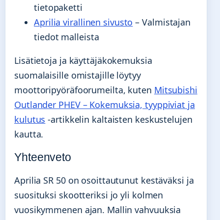
tietopaketti
Aprilia virallinen sivusto
– Valmistajan
tiedot malleista
Lisätietoja ja käyttäjäkokemuksia
suomalaisille omistajille löytyy
moottoripyöräfoorumeilta, kuten
Mitsubishi
Outlander PHEV – Kokemuksia, tyyppiviat ja
kulutus
-artikkelin kaltaisten keskustelujen
kautta.
Yhteenveto
Aprilia SR 50 on osoittautunut kestäväksi ja
suosituksi skootteriksi jo yli kolmen
vuosikymmenen ajan. Mallin vahvuuksia