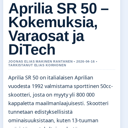
Aprilia SR 50 –
Kokemuksia,
Varaosat ja
DiTech
JOONAS ELIAS MAKINEN RANTANEN • 2026-04-16 •
TARKISTANUT ELIAS KORHONEN
Aprilia SR 50 on italialaisen Aprilian
vuodesta 1992 valmistama sporttinen 50cc-
skootteri, josta on myyty yli 800 000
kappaletta maailmanlaajuisesti. Skootteri
tunnetaan edistyksellisistä
ominaisuuksistaan, kuten 13-tuuman