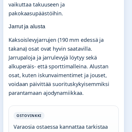
vaikuttaa takuuseen ja
pakokaasupäästöihin.
Jarrut ja alusta
Kaksoislevyjarrujen (190 mm edessä ja
takana) osat ovat hyvin saatavilla.
Jarrupaloja ja jarrulevyjä löytyy sekä
alkuperäis- että sporttimalleina. Alustan
osat, kuten iskunvaimentimet ja jouset,
voidaan päivittää suorituskykyisemmiksi
parantamaan ajodynamiikkaa.
OSTOVINKKI
Varaosia ostaessa kannattaa tarkistaa