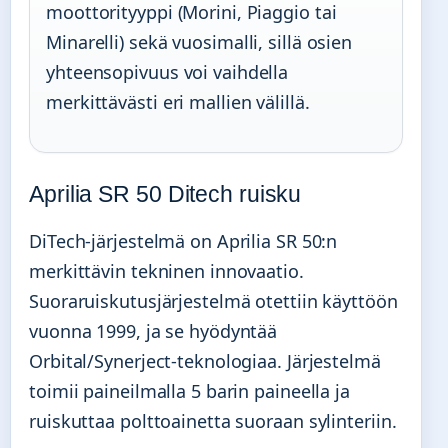
moottorityyppi (Morini, Piaggio tai
Minarelli) sekä vuosimalli, sillä osien
yhteensopivuus voi vaihdella
merkittävästi eri mallien välillä.
Aprilia SR 50 Ditech ruisku
DiTech-järjestelmä on Aprilia SR 50:n
merkittävin tekninen innovaatio.
Suoraruiskutusjärjestelmä otettiin käyttöön
vuonna 1999, ja se hyödyntää
Orbital/Synerject-teknologiaa. Järjestelmä
toimii paineilmalla 5 barin paineella ja
ruiskuttaa polttoainetta suoraan sylinteriin.