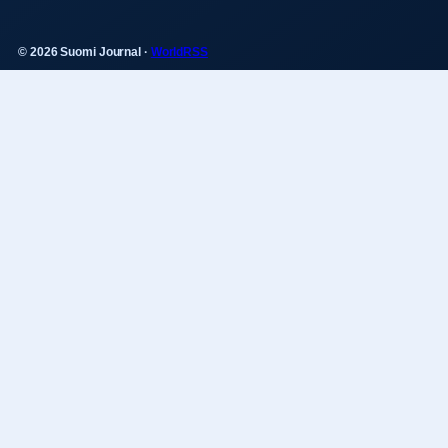
© 2026 Suomi Journal ·
WorldRSS