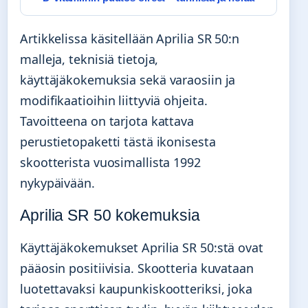
Artikkelissa käsitellään Aprilia SR 50:n
malleja, teknisiä tietoja,
käyttäjäkokemuksia sekä varaosiin ja
modifikaatioihin liittyviä ohjeita.
Tavoitteena on tarjota kattava
perustietopaketti tästä ikonisesta
skootterista vuosimallista 1992
nykypäivään.
Aprilia SR 50 kokemuksia
Käyttäjäkokemukset Aprilia SR 50:stä ovat
pääosin positiivisia. Skootteria kuvataan
luotettavaksi kaupunkiskootteriksi, joka