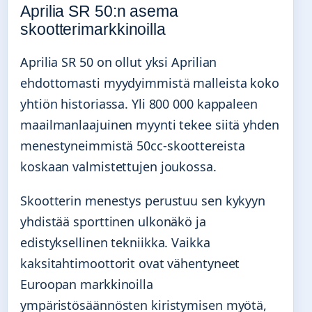
Aprilia SR 50:n asema
skootterimarkkinoilla
Aprilia SR 50 on ollut yksi Aprilian
ehdottomasti myydyimmistä malleista koko
yhtiön historiassa. Yli 800 000 kappaleen
maailmanlaajuinen myynti tekee siitä yhden
menestyneimmistä 50cc-skoottereista
koskaan valmistettujen joukossa.
Skootterin menestys perustuu sen kykyyn
yhdistää sporttinen ulkonäkö ja
edistyksellinen tekniikka. Vaikka
kaksitahtimoottorit ovat vähentyneet
Euroopan markkinoilla
ympäristösäännösten kiristymisen myötä,