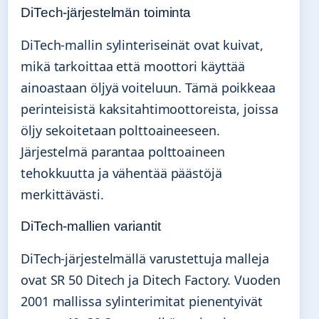
DiTech-järjestelmän toiminta
DiTech-mallin sylinteriseinät ovat kuivat,
mikä tarkoittaa että moottori käyttää
ainoastaan öljyä voiteluun. Tämä poikkeaa
perinteisistä kaksitahtimoottoreista, joissa
öljy sekoitetaan polttoaineeseen.
Järjestelmä parantaa polttoaineen
tehokkuutta ja vähentää päästöjä
merkittävästi.
DiTech-mallien variantit
DiTech-järjestelmällä varustettuja malleja
ovat SR 50 Ditech ja Ditech Factory. Vuoden
2001 mallissa sylinterimitat pienentyivät